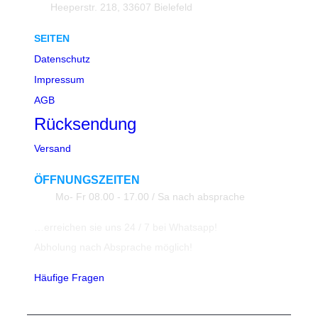
Heeperstr. 218, 33607 Bielefeld
SEITEN
Datenschutz
Impressum
AGB
Rücksendung
Versand
ÖFFNUNGSZEITEN
Mo- Fr 08.00 - 17.00 / Sa nach absprache
…erreichen sie uns 24 / 7 bei Whatsapp!
Abholung nach Absprache möglich!
Häufige Fragen