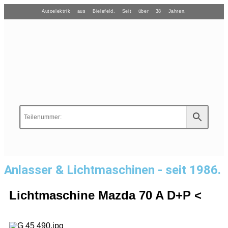
Autoelektrik aus Bielefeld. Seit über 38 Jahren.
Anlasser & Lichtmaschinen - seit 1986.
Lichtmaschine Mazda 70 A D+P <