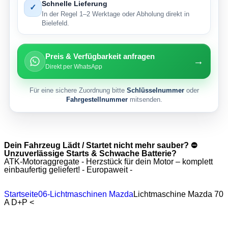
Schnelle Lieferung
✓
In der Regel 1–2 Werktage oder Abholung direkt in
Bielefeld.
Preis & Verfügbarkeit anfragen
→
Direkt per WhatsApp
Für eine sichere Zuordnung bitte
Schlüsselnummer
oder
Fahrgestellnummer
mitsenden.
Dein Fahrzeug Lädt / Startet nicht mehr sauber? ⛔
Unzuverlässige Starts & Schwache Batterie?
ATK-Motoraggregate - Herzstück für dein Motor – komplett
einbaufertig geliefert! - Europaweit -
Startseite
06-Lichtmaschinen Mazda
Lichtmaschine Mazda 70
A D+P <