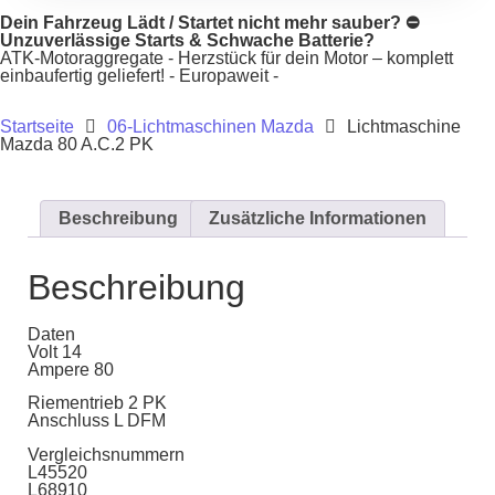
Dein Fahrzeug Lädt / Startet nicht mehr sauber? ⛔
Unzuverlässige Starts & Schwache Batterie?
ATK-Motoraggregate - Herzstück für dein Motor – komplett
einbaufertig geliefert! - Europaweit -
Startseite
06-Lichtmaschinen Mazda
Lichtmaschine
Mazda 80 A.C.2 PK
Beschreibung
Zusätzliche Informationen
Beschreibung
Daten
Volt 14
Ampere 80
Riementrieb 2 PK
Anschluss L DFM
Vergleichsnummern
L45520
L68910