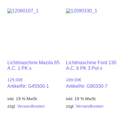
Lichtmaschine Mazda 65
Lichtmaschine Ford 130
A.C. 1 PK x
A.C. 6 PK 3 Pol x
129,00
€
189,00
€
ArtikelNr: G45500-1
ArtikelNr: G90330-7
inkl. 19 % MwSt.
inkl. 19 % MwSt.
zzgl.
Versandkosten
zzgl.
Versandkosten