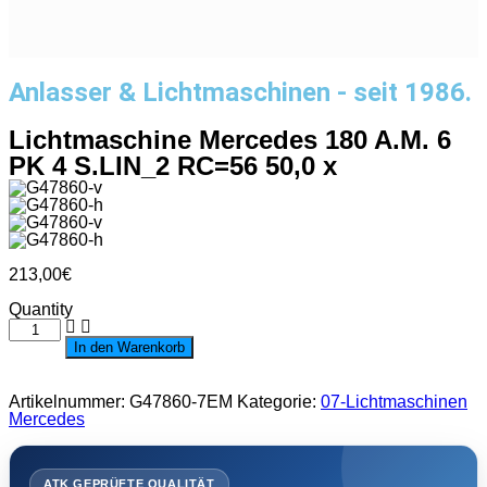
Anlasser & Lichtmaschinen - seit 1986.
Lichtmaschine Mercedes 180 A.M. 6
PK 4 S.LIN_2 RC=56 50,0 x
213,00
€
Quantity
Lichtmaschine
Mercedes
In den Warenkorb
180
A.M.
6
Artikelnummer:
G47860-7EM
Kategorie:
07-Lichtmaschinen
PK
Mercedes
4
S.LIN_2
RC=56
50,0
ATK GEPRÜFTE QUALITÄT