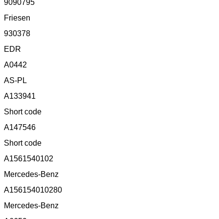
9090795
Friesen
930378
EDR
A0442
AS-PL
A133941
Short code
A147546
Short code
A1561540102
Mercedes-Benz
A156154010280
Mercedes-Benz