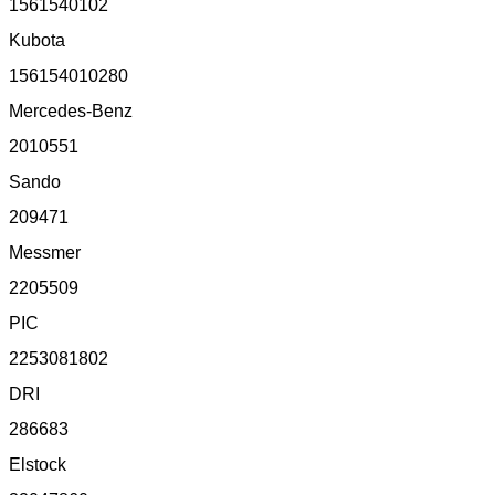
1561540102
Kubota
156154010280
Mercedes-Benz
2010551
Sando
209471
Messmer
2205509
PIC
2253081802
DRI
286683
Elstock