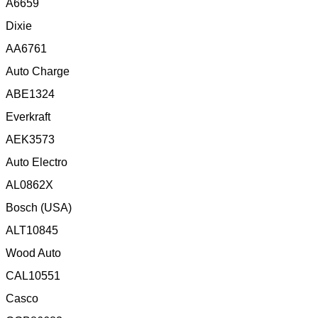
A6659
Dixie
AA6761
Auto Charge
ABE1324
Everkraft
AEK3573
Auto Electro
AL0862X
Bosch (USA)
ALT10845
Wood Auto
CAL10551
Casco