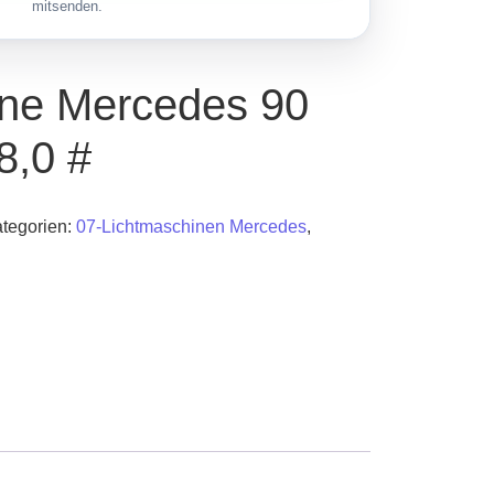
mitsenden.
ine Mercedes 90
8,0 #
tegorien:
07-Lichtmaschinen Mercedes
,