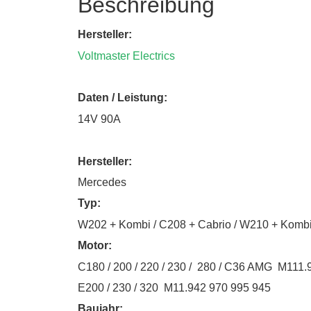
Beschreibung
Hersteller:
Voltmaster Electrics
Daten / Leistung:
14V 90A
Hersteller:
Mercedes
Typ:
W202 + Kombi / C208 + Cabrio / W210 + Komb
Motor:
C180 / 200 / 220 / 230 / 280 / C36 AMG M111.
E200 / 230 / 320 M11.942 970 995 945
Baujahr: