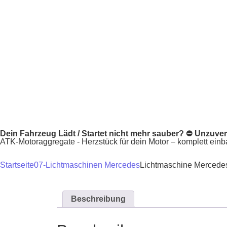
Dein Fahrzeug Lädt / Startet nicht mehr sauber? ⛔ Unzuver
ATK-Motoraggregate - Herzstück für dein Motor – komplett einbau
Startseite
07-Lichtmaschinen Mercedes
Lichtmaschine Mercedes
Beschreibung