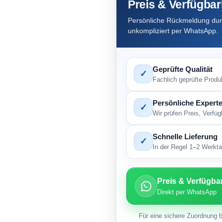
Preis & Verfügbar
Persönliche Rückmeldung durc
unkompliziert per WhatsApp.
Geprüfte Qualität
✓
Fachlich geprüfte Produ
Persönliche Experte
✓
Wir prüfen Preis, Verfü
Schnelle Lieferung
✓
In der Regel 1–2 Werktag
Preis & Verfügba
Direkt per WhatsApp
Für eine sichere Zuordnung b