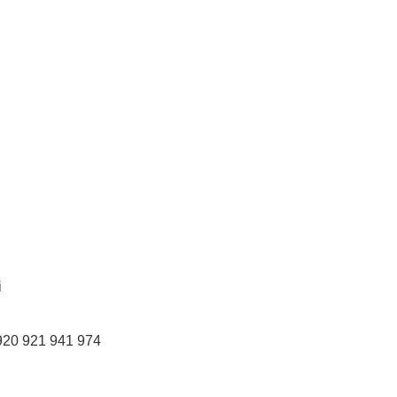
i
920 921 941 974