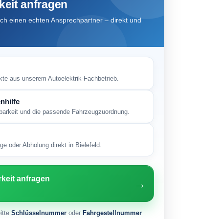
keit anfragen
h einen echten Ansprechpartner – direkt und
kte aus unserem Autoelektrik-Fachbetrieb.
nhilfe
gbarkeit und die passende Fahrzeugzuordnung.
e oder Abholung direkt in Bielefeld.
rkeit anfragen
→
itte
Schlüsselnummer
oder
Fahrgestellnummer