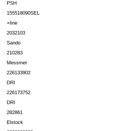
PSH
155518090SEL
+line
2032103
Sando
210283
Messmer
226133902
DRI
226173752
DRI
282861
Elstock