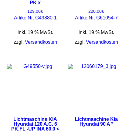
PK x
129,00
€
220,00
€
ArtikelNr: G49880-1
ArtikelNr: G61054-7
inkl. 19 % MwSt.
inkl. 19 % MwSt.
zzgl.
Versandkosten
zzgl.
Versandkosten
Lichtmaschine KIA
Lichtmaschine Kia
Hyundai 120 A.C. 6
Hyundai 90 A °
PK.FL -UP INA 60,0 <