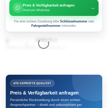
Preis & Verfügbarkeit anfragen
→
Direkt per WhatsApp
Für eine sichere Zuordnung bitte
Schlüsselnummer
oder
Fahrgestellnummer
mitsenden.
ATK GEPRÜFTE QUALITÄT
Preis & Verfügbarkeit anfragen
Persönliche Rückmeldung durch einen echten
Ansprechpartner – direkt und unkompliziert per