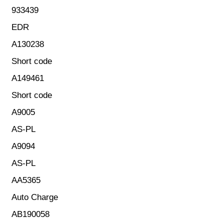
933439
EDR
A130238
Short code
A149461
Short code
A9005
AS-PL
A9094
AS-PL
AA5365
Auto Charge
AB190058