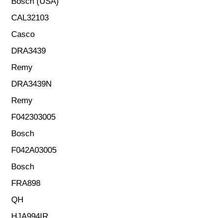
Bosch (USA)
CAL32103
Casco
DRA3439
Remy
DRA3439N
Remy
F042303005
Bosch
F042A03005
Bosch
FRA898
QH
HJA994IR