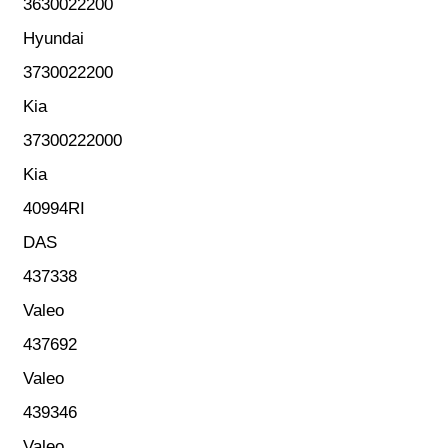
3630022200
Hyundai
3730022200
Kia
37300222000
Kia
40994RI
DAS
437338
Valeo
437692
Valeo
439346
Valeo