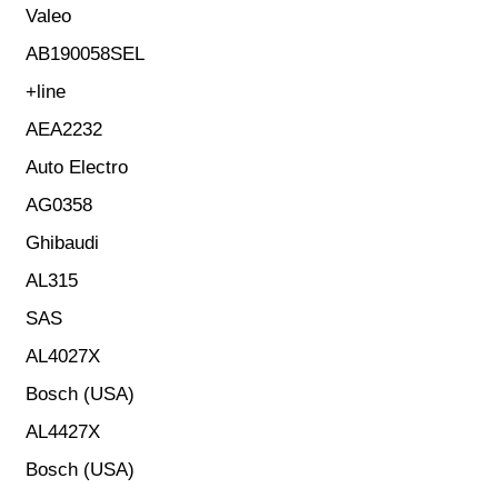
Valeo
AB190058SEL
+line
AEA2232
Auto Electro
AG0358
Ghibaudi
AL315
SAS
AL4027X
Bosch (USA)
AL4427X
Bosch (USA)