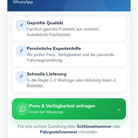
WhatsApp.
Geprüfte Qualität
✓
Fachlich geprüfte Produkte aus unserem
Autoelektrik-Fachbetrieb.
Persönliche Expertenhilfe
✓
Wir prüfen Preis, Verfügbarkeit und die passende
Fahrzeugzuordnung.
Schnelle Lieferung
✓
In der Regel 1–2 Werktage oder Abholung direkt in
Bielefeld.
Preis & Verfügbarkeit anfragen
→
Direkt per WhatsApp
Für eine sichere Zuordnung bitte
Schlüsselnummer
oder
Fahrgestellnummer
mitsenden.