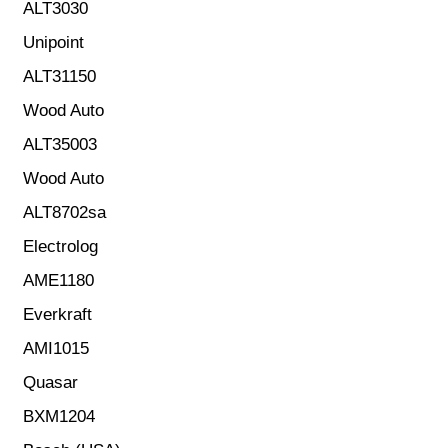
ALT3030
Unipoint
ALT31150
Wood Auto
ALT35003
Wood Auto
ALT8702sa
Electrolog
AME1180
Everkraft
AMI1015
Quasar
BXM1204