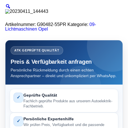
Artikelnummer:
G90482-55PR
Kategorie:
09-
Lichtmaschinen Opel
ATK GEPRÜFTE QUALITÄT
Preis & Verfügbarkeit anfragen
Persönliche Rückmeldung durch einen echten
Ansprechpartner – direkt und unkompliziert per WhatsApp.
Geprüfte Qualität
✓
Fachlich geprüfte Produkte aus unserem Autoelektrik-
Fachbetrieb.
Persönliche Expertenhilfe
✓
Wir prüfen Preis, Verfügbarkeit und die passende