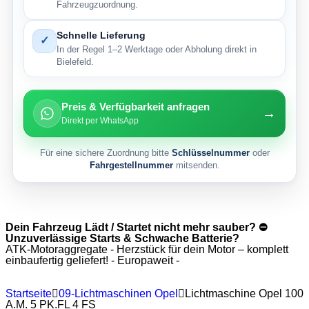
Fahrzeugzuordnung.
Schnelle Lieferung
✓
In der Regel 1–2 Werktage oder Abholung direkt in
Bielefeld.
Preis & Verfügbarkeit anfragen
→
Direkt per WhatsApp
Für eine sichere Zuordnung bitte
Schlüsselnummer
oder
Fahrgestellnummer
mitsenden.
Dein Fahrzeug Lädt / Startet nicht mehr sauber? ⛔
Unzuverlässige Starts & Schwache Batterie?
ATK-Motoraggregate - Herzstück für dein Motor – komplett
einbaufertig geliefert! - Europaweit -
Startseite
09-Lichtmaschinen Opel
Lichtmaschine Opel 100
A.M. 5 PK.FL 4 FS