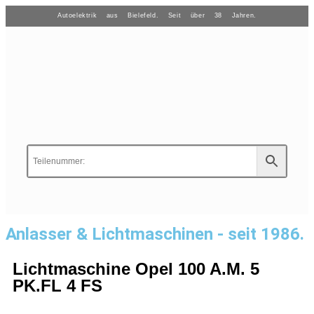
Autoelektrik aus Bielefeld. Seit über 38 Jahren.
Anlasser & Lichtmaschinen - seit 1986.
Lichtmaschine Opel 100 A.M. 5
PK.FL 4 FS