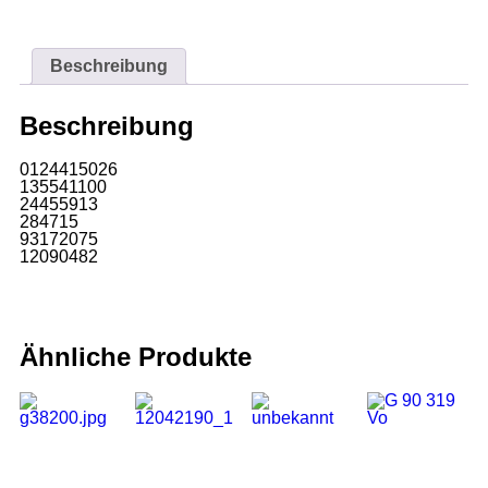
Beschreibung
Beschreibung
0124415026
135541100
24455913
284715
93172075
12090482
Ähnliche Produkte