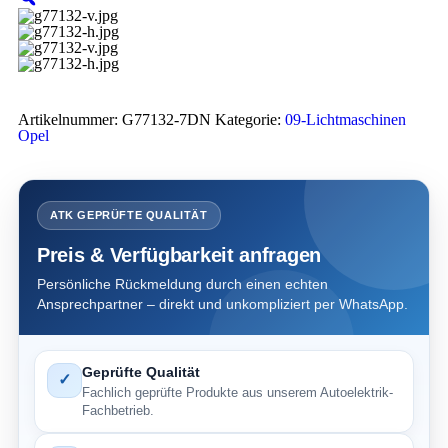
Artikelnummer:
G77132-7DN
Kategorie:
09-Lichtmaschinen
Opel
ATK GEPRÜFTE QUALITÄT
Preis & Verfügbarkeit anfragen
Persönliche Rückmeldung durch einen echten
Ansprechpartner – direkt und unkompliziert per WhatsApp.
Geprüfte Qualität
✓
Fachlich geprüfte Produkte aus unserem Autoelektrik-
Fachbetrieb.