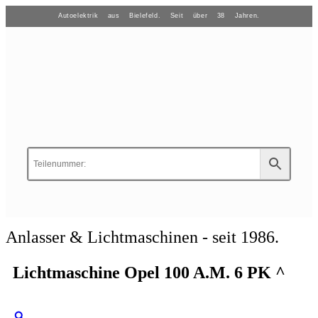
Autoelektrik aus Bielefeld. Seit über 38 Jahren.
Anlasser & Lichtmaschinen - seit 1986.
Lichtmaschine Opel 100 A.M. 6 PK ^