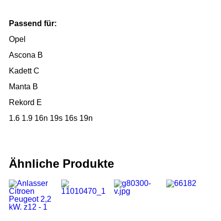
Passend für:
Opel
Ascona B
Kadett C
Manta B
Rekord E
1.6 1.9 16n 19s 16s 19n
Ähnliche Produkte