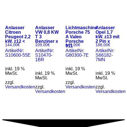
Anlasser
Anlasser
Lichtmaschine
Anlasser
Citroen
VW 0,8 KW
Porsche 75
Opel 1,7
Peugeot 2,2
T 3
A Valeo
kW. z13 mit
kW. z12 <
Benziner x
Porsche
2 Pin x
144,00
€
109,00
€
149,00
€
188,00
€
911
ArtikelNr:
ArtikelNr:
ArtikelNr:
ArtikelNr:
S10600-55E
S10470-
G80300-7E
S66182-
1BR
7MN
inkl. 19 %
inkl. 19 %
MwSt.
inkl. 19 %
MwSt.
inkl. 19 %
MwSt.
MwSt.
zzgl.
zzgl.
Versandkosten
zzgl.
Versandkosten
zzgl.
Versandkosten
Versandkosten