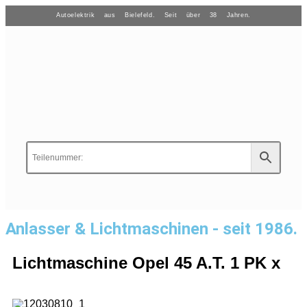
Autoelektrik aus Bielefeld. Seit über 38 Jahren.
Anlasser & Lichtmaschinen - seit 1986.
Lichtmaschine Opel 45 A.T. 1 PK x