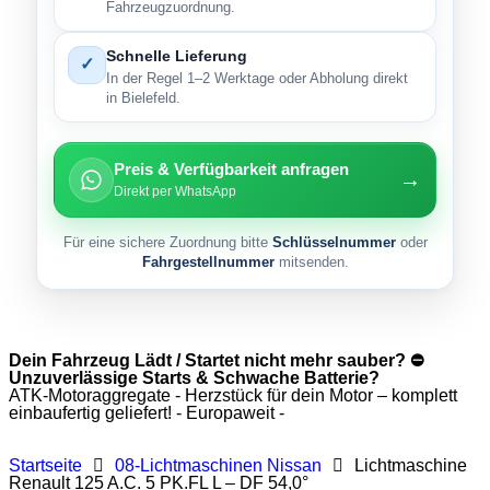
Fahrzeugzuordnung.
Schnelle Lieferung
✓
In der Regel 1–2 Werktage oder Abholung direkt
in Bielefeld.
Preis & Verfügbarkeit anfragen
→
Direkt per WhatsApp
Für eine sichere Zuordnung bitte
Schlüsselnummer
oder
Fahrgestellnummer
mitsenden.
Dein Fahrzeug Lädt / Startet nicht mehr sauber? ⛔
Unzuverlässige Starts & Schwache Batterie?
ATK-Motoraggregate - Herzstück für dein Motor – komplett
einbaufertig geliefert! - Europaweit -
Startseite
08-Lichtmaschinen Nissan
Lichtmaschine
Renault 125 A.C. 5 PK.FL L – DF 54,0°