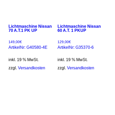
Lichtmaschine Nissan
Lichtmaschine Nissan
70 A.T.1 PK UP
60 A.T. 1 PKUP
149,00
€
129,00
€
ArtikelNr: G40580-4E
ArtikelNr: G35370-6
inkl. 19 % MwSt.
inkl. 19 % MwSt.
zzgl.
Versandkosten
zzgl.
Versandkosten