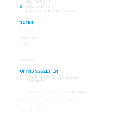
0521 787 1001
info@atk24.de
Heeperstr. 218, 33607 Bielefeld
SEITEN
Datenschutz
Impressum
AGB
Rücksendung
Versand
ÖFFNUNGSZEITEN
Mo- Fr 08.00 - 17.00 / Sa nach
absprache
…erreichen sie uns 24 / 7 bei Whatsapp!
Abholung nach Absprache möglich!
Häufige Fragen