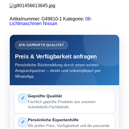
Artikelnummer:
G49810-1
Kategorie:
08-
Lichtmaschinen Nissan
ATK GEPRÜFTE QUALITÄT
Preis & Verfügbarkeit anfragen
Persönliche Rückmeldung durch einen echten
Ansprechpartner – direkt und unkompliziert per
WhatsApp.
Geprüfte Qualität
✓
Fachlich geprüfte Produkte aus unserem
Autoelektrik-Fachbetrieb.
Persönliche Expertenhilfe
✓
Wir prüfen Preis, Verfügbarkeit und die passende