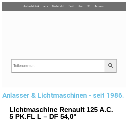
Autoelektrik aus Bielefeld. Seit über 38 Jahren.
Anlasser & Lichtmaschinen - seit 1986.
Lichtmaschine Renault 125 A.C.
5 PK.FL L – DF 54,0°