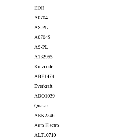
EDR
A0704
AS-PL
A0704S
AS-PL
A132955
Kurzcode
ABE1474
Everkraft
ABO1039
Quasar
AEK2246
Auto Electro
ALT10710