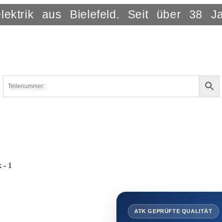
lektrik aus Bielefeld. Seit über 38 J
ATK GEPRÜFTE QUALITÄT