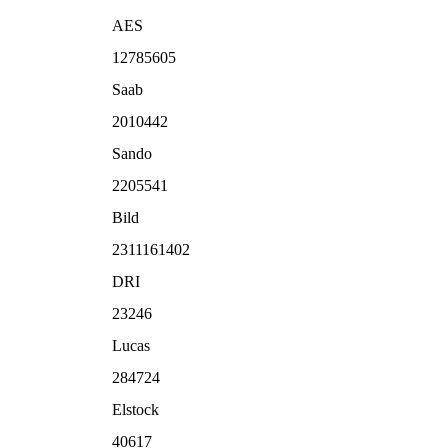
AES
12785605
Saab
2010442
Sando
2205541
Bild
2311161402
DRI
23246
Lucas
284724
Elstock
40617