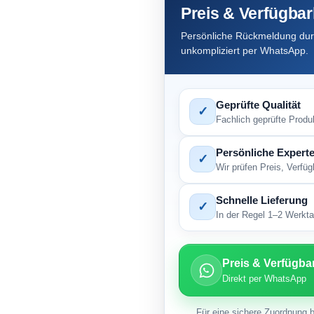
Preis & Verfügbar
Persönliche Rückmeldung durc
unkompliziert per WhatsApp.
Geprüfte Qualität
✓
Fachlich geprüfte Produ
Persönliche Experte
✓
Wir prüfen Preis, Verfü
Schnelle Lieferung
✓
In der Regel 1–2 Werktag
Preis & Verfügba
Direkt per WhatsApp
Für eine sichere Zuordnung b