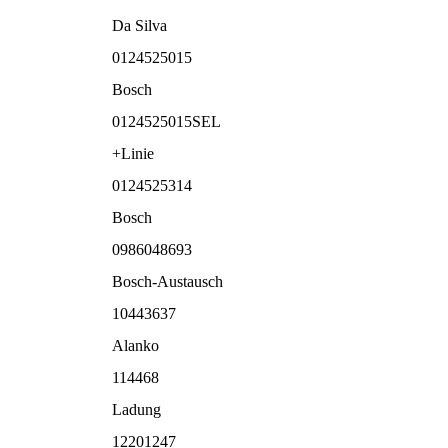
Da Silva
0124525015
Bosch
0124525015SEL
+Linie
0124525314
Bosch
0986048693
Bosch-Austausch
10443637
Alanko
114468
Ladung
12201247