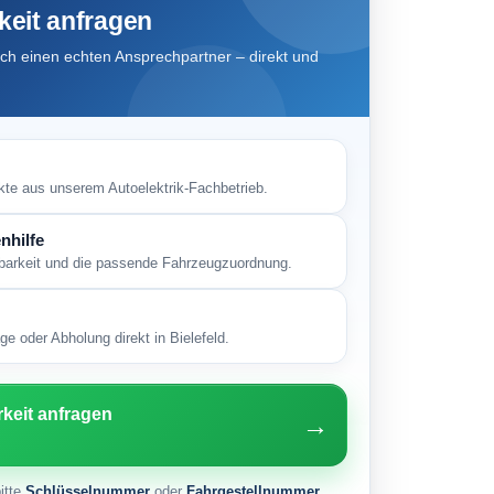
keit anfragen
h einen echten Ansprechpartner – direkt und
kte aus unserem Autoelektrik-Fachbetrieb.
nhilfe
gbarkeit und die passende Fahrzeugzuordnung.
e oder Abholung direkt in Bielefeld.
rkeit anfragen
→
itte
Schlüsselnummer
oder
Fahrgestellnummer