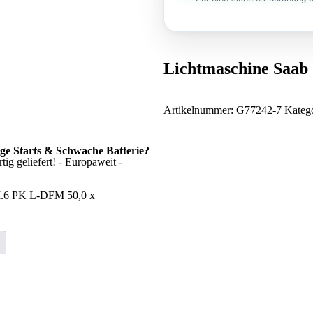
Lichtmaschine Saab
Artikelnummer:
G77242-7
Kateg
ige Starts & Schwache Batterie?
ig geliefert! - Europaweit -
M.6 PK L-DFM 50,0 x