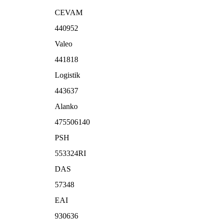
CEVAM
440952
Valeo
441818
Logistik
443637
Alanko
475506140
PSH
553324RI
DAS
57348
EAI
930636