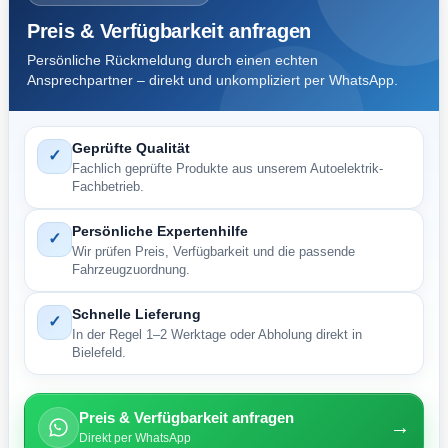
Preis & Verfügbarkeit anfragen
Persönliche Rückmeldung durch einen echten
Ansprechpartner – direkt und unkompliziert per WhatsApp.
Geprüfte Qualität
✓
Fachlich geprüfte Produkte aus unserem Autoelektrik-
Fachbetrieb.
Persönliche Expertenhilfe
✓
Wir prüfen Preis, Verfügbarkeit und die passende
Fahrzeugzuordnung.
Schnelle Lieferung
✓
In der Regel 1–2 Werktage oder Abholung direkt in
Bielefeld.
Preis & Verfügbarkeit anfragen
→
Direkt per WhatsApp