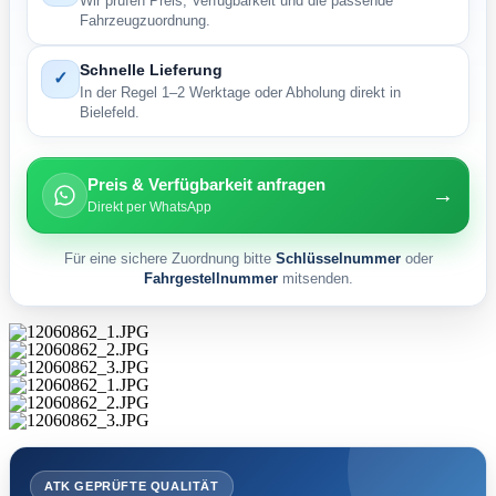
Wir prüfen Preis, Verfügbarkeit und die passende
Fahrzeugzuordnung.
Schnelle Lieferung
✓
In der Regel 1–2 Werktage oder Abholung direkt in
Bielefeld.
Preis & Verfügbarkeit anfragen
→
Direkt per WhatsApp
Für eine sichere Zuordnung bitte
Schlüsselnummer
oder
Fahrgestellnummer
mitsenden.
ATK GEPRÜFTE QUALITÄT