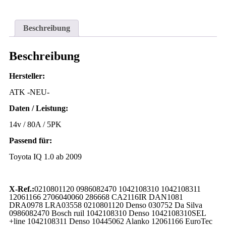
Beschreibung
Beschreibung
Hersteller:
ATK -NEU-
Daten / Leistung:
14v / 80A / 5PK
Passend für:
Toyota IQ 1.0 ab 2009
X-Ref.:
0210801120 0986082470 1042108310 1042108311
12061166 2706040060 286668 CA2116IR DAN1081
DRA0978 LRA03558 0210801120 Denso 030752 Da Silva
0986082470 Bosch ruil 1042108310 Denso 1042108310SEL
+line 1042108311 Denso 10445062 Alanko 12061166 EuroTec