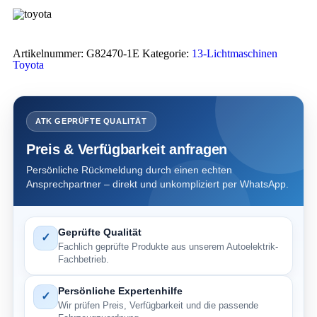
Artikelnummer:
G82470-1E
Kategorie:
13-Lichtmaschinen
Toyota
ATK GEPRÜFTE QUALITÄT
Preis & Verfügbarkeit anfragen
Persönliche Rückmeldung durch einen echten
Ansprechpartner – direkt und unkompliziert per WhatsApp.
Geprüfte Qualität
✓
Fachlich geprüfte Produkte aus unserem Autoelektrik-
Fachbetrieb.
Persönliche Expertenhilfe
✓
Wir prüfen Preis, Verfügbarkeit und die passende