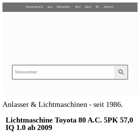
Autoelektrik aus Bielefeld. Seit über 38 Jahren.
Anlasser & Lichtmaschinen - seit 1986.
Lichtmaschine Toyota 80 A.C. 5PK 57,0
IQ 1.0 ab 2009