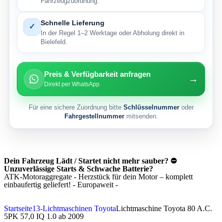
Fahrzeugzuordnung.
Schnelle Lieferung
✓
In der Regel 1–2 Werktage oder Abholung direkt in
Bielefeld.
Preis & Verfügbarkeit anfragen
→
Direkt per WhatsApp
Für eine sichere Zuordnung bitte
Schlüsselnummer
oder
Fahrgestellnummer
mitsenden.
Dein Fahrzeug Lädt / Startet nicht mehr sauber? ⛔
Unzuverlässige Starts & Schwache Batterie?
ATK-Motoraggregate - Herzstück für dein Motor – komplett
einbaufertig geliefert! - Europaweit -
Startseite
13-Lichtmaschinen Toyota
Lichtmaschine Toyota 80 A.C.
5PK 57,0 IQ 1.0 ab 2009