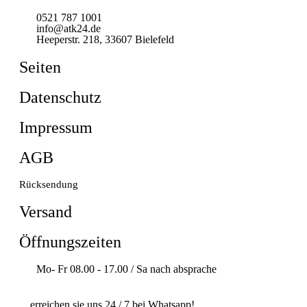
0521 787 1001
info@atk24.de
Heeperstr. 218, 33607 Bielefeld
Seiten
Datenschutz
Impressum
AGB
Rücksendung
Versand
Öffnungszeiten
Mo- Fr 08.00 - 17.00 / Sa nach absprache
…erreichen sie uns 24 / 7 bei Whatsapp!