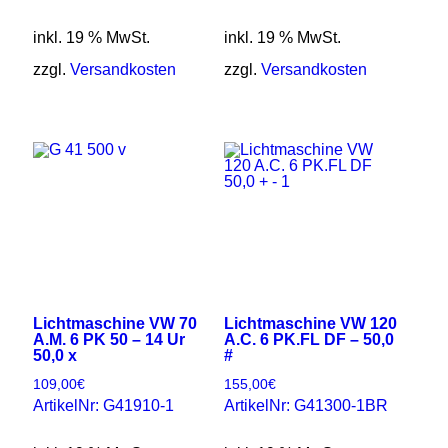
inkl. 19 % MwSt.
inkl. 19 % MwSt.
zzgl.
Versandkosten
zzgl.
Versandkosten
Lichtmaschine VW 70
Lichtmaschine VW 120
A.M. 6 PK 50 – 14 Ur
A.C. 6 PK.FL DF – 50,0
50,0 x
#
109,00
€
155,00
€
ArtikelNr: G41910-1
ArtikelNr: G41300-1BR