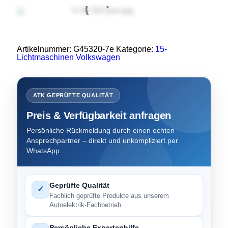
Artikelnummer:
G45320-7e
Kategorie:
15-
Lichtmaschinen Volkswagen
ATK GEPRÜFTE QUALITÄT
Preis & Verfügbarkeit anfragen
Persönliche Rückmeldung durch einen echten
Ansprechpartner – direkt und unkompliziert per
WhatsApp.
Geprüfte Qualität
✓
Fachlich geprüfte Produkte aus unserem
Autoelektrik-Fachbetrieb.
Persönliche Expertenhilfe