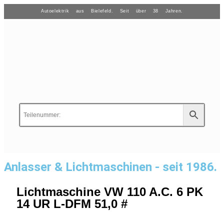
Autoelektrik aus Bielefeld. Seit über 38 Jahren.
Anlasser & Lichtmaschinen - seit 1986.
Lichtmaschine VW 110 A.C. 6 PK
14 UR L-DFM 51,0 #