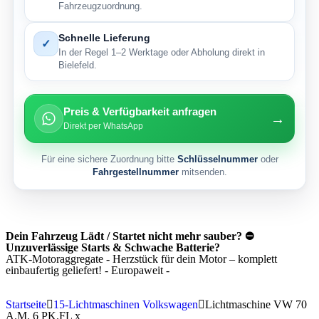
Fahrzeugzuordnung.
Schnelle Lieferung
✓
In der Regel 1–2 Werktage oder Abholung direkt in
Bielefeld.
Preis & Verfügbarkeit anfragen
→
Direkt per WhatsApp
Für eine sichere Zuordnung bitte
Schlüsselnummer
oder
Fahrgestellnummer
mitsenden.
Dein Fahrzeug Lädt / Startet nicht mehr sauber? ⛔
Unzuverlässige Starts & Schwache Batterie?
ATK-Motoraggregate - Herzstück für dein Motor – komplett
einbaufertig geliefert! - Europaweit -
Startseite
15-Lichtmaschinen Volkswagen
Lichtmaschine VW 70
A.M. 6 PK.FL x