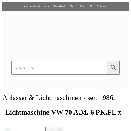
Autoelektrik aus Bielefeld. Seit über 38 Jahren.
Anlasser & Lichtmaschinen - seit 1986.
Lichtmaschine VW 70 A.M. 6 PK.FL x