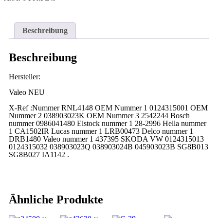
Beschreibung
Beschreibung
Hersteller:
Valeo NEU
X-Ref :Nummer RNL4148 OEM Nummer 1 0124315001 OEM
Nummer 2 038903023K OEM Nummer 3 2542244 Bosch
nummer 0986041480 Elstock nummer 1 28-2996 Hella nummer
1 CA1502IR Lucas nummer 1 LRB00473 Delco nummer 1
DRB1480 Valeo nummer 1 437395 SKODA VW 0124315013
0124315032 038903023Q 038903024B 045903023B SG8B013
SG8B027 IA1142 .
Ähnliche Produkte