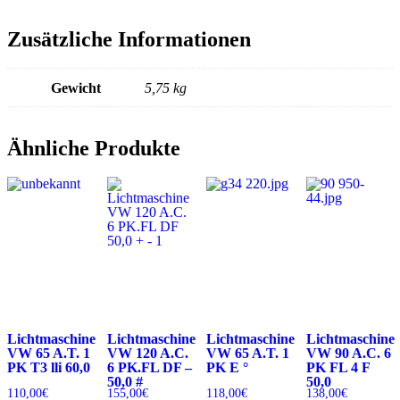
Zusätzliche Informationen
Gewicht
5,75 kg
Ähnliche Produkte
Lichtmaschine
Lichtmaschine
Lichtmaschine
Lichtmaschine
VW 65 A.T. 1
VW 120 A.C.
VW 65 A.T. 1
VW 90 A.C. 6
PK T3 lli 60,0
6 PK.FL DF –
PK E °
PK FL 4 F
50,0 #
50,0
110,00
€
155,00
€
118,00
€
138,00
€