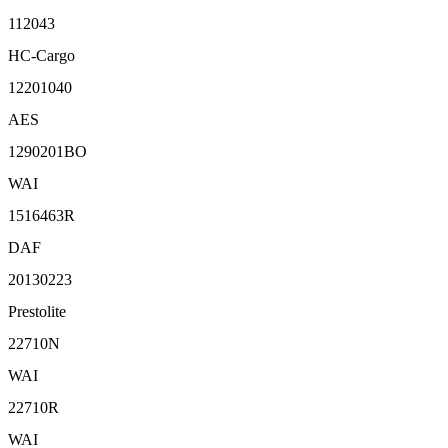
112043
HC-Cargo
12201040
AES
1290201BO
WAI
1516463R
DAF
20130223
Prestolite
22710N
WAI
22710R
WAI