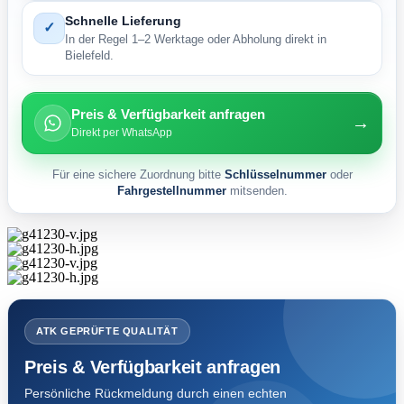
Schnelle Lieferung
✓
In der Regel 1–2 Werktage oder Abholung direkt in
Bielefeld.
Preis & Verfügbarkeit anfragen
→
Direkt per WhatsApp
Für eine sichere Zuordnung bitte
Schlüsselnummer
oder
Fahrgestellnummer
mitsenden.
ATK GEPRÜFTE QUALITÄT
Preis & Verfügbarkeit anfragen
Persönliche Rückmeldung durch einen echten