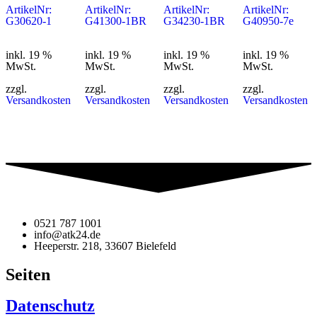
ArtikelNr:
ArtikelNr:
ArtikelNr:
ArtikelNr:
G30620-1
G41300-1BR
G34230-1BR
G40950-7e
inkl. 19 %
inkl. 19 %
inkl. 19 %
inkl. 19 %
MwSt.
MwSt.
MwSt.
MwSt.
zzgl.
zzgl.
zzgl.
zzgl.
Versandkosten
Versandkosten
Versandkosten
Versandkosten
0521 787 1001
info@atk24.de
Heeperstr. 218, 33607 Bielefeld
Seiten
Datenschutz