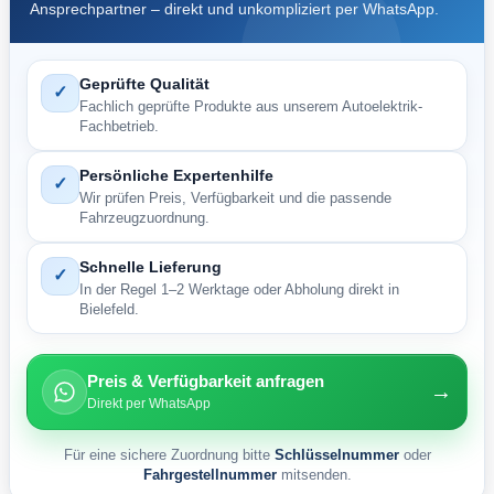
Ansprechpartner – direkt und unkompliziert per WhatsApp.
Geprüfte Qualität
✓
Fachlich geprüfte Produkte aus unserem Autoelektrik-
Fachbetrieb.
Persönliche Expertenhilfe
✓
Wir prüfen Preis, Verfügbarkeit und die passende
Fahrzeugzuordnung.
Schnelle Lieferung
✓
In der Regel 1–2 Werktage oder Abholung direkt in
Bielefeld.
Preis & Verfügbarkeit anfragen
→
Direkt per WhatsApp
Für eine sichere Zuordnung bitte
Schlüsselnummer
oder
Fahrgestellnummer
mitsenden.