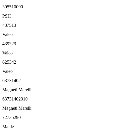
305510090
PSH
437513
Valeo
439529
Valeo
625342
Valeo
63731402
Magneti Marelli
63731402010
Magneti Marelli
72735290
Mahle