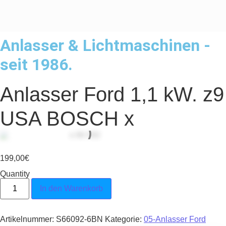
Anlasser & Lichtmaschinen -
seit 1986.
Anlasser Ford 1,1 kW. z9
USA BOSCH x
199,00
€
Quantity
Anlasser Ford 1,1 kW. z9 USA BOSCH x Menge
In den Warenkorb
Artikelnummer:
S66092-6BN
Kategorie:
05-Anlasser Ford