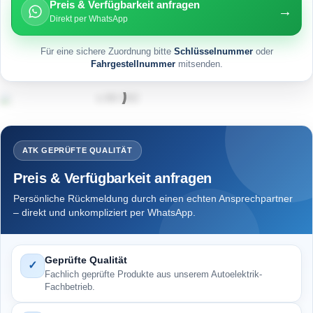
Preis & Verfügbarkeit anfragen
→
Direkt per WhatsApp
Für eine sichere Zuordnung bitte
Schlüsselnummer
oder
Fahrgestellnummer
mitsenden.
ATK GEPRÜFTE QUALITÄT
Preis & Verfügbarkeit anfragen
Persönliche Rückmeldung durch einen echten Ansprechpartner
– direkt und unkompliziert per WhatsApp.
Geprüfte Qualität
✓
Fachlich geprüfte Produkte aus unserem Autoelektrik-
Fachbetrieb.