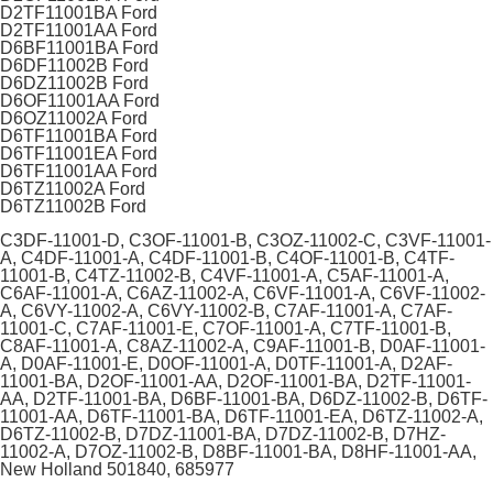
D2TF11001BA Ford
D2TF11001AA Ford
D6BF11001BA Ford
D6DF11002B Ford
D6DZ11002B Ford
D6OF11001AA Ford
D6OZ11002A Ford
D6TF11001BA Ford
D6TF11001EA Ford
D6TF11001AA Ford
D6TZ11002A Ford
D6TZ11002B Ford
C3DF-11001-D, C3OF-11001-B, C3OZ-11002-C, C3VF-11001-
A, C4DF-11001-A, C4DF-11001-B, C4OF-11001-B, C4TF-
11001-B, C4TZ-11002-B, C4VF-11001-A, C5AF-11001-A,
C6AF-11001-A, C6AZ-11002-A, C6VF-11001-A, C6VF-11002-
A, C6VY-11002-A, C6VY-11002-B, C7AF-11001-A, C7AF-
11001-C, C7AF-11001-E, C7OF-11001-A, C7TF-11001-B,
C8AF-11001-A, C8AZ-11002-A, C9AF-11001-B, D0AF-11001-
A, D0AF-11001-E, D0OF-11001-A, D0TF-11001-A, D2AF-
11001-BA, D2OF-11001-AA, D2OF-11001-BA, D2TF-11001-
AA, D2TF-11001-BA, D6BF-11001-BA, D6DZ-11002-B, D6TF-
11001-AA, D6TF-11001-BA, D6TF-11001-EA, D6TZ-11002-A,
D6TZ-11002-B, D7DZ-11001-BA, D7DZ-11002-B, D7HZ-
11002-A, D7OZ-11002-B, D8BF-11001-BA, D8HF-11001-AA,
New Holland 501840, 685977