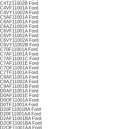
C4TZ11002B Ford
C4VF11001A Ford
C4VY11002A Ford
C5AF11001A Ford
C6AF11001A Ford
C6AZ11002A Ford
C6VF11001A Ford
C6VF11002A Ford
C6VY11002A Ford
C6VY11002B Ford
C70F11001A Ford
C7AF11001A Ford
C7AF11001C Ford
C7AF11001E Ford
C7OF11001A Ford
C7TF11001A Ford
C8AF11001A Ford
C8AZ11002A Ford
C9AF11001B Ford
D0AF11001A Ford
D0AF11001E Ford
D0OF11001A Ford
D0TF11001A Ford
D20F11001BA Ford
D20F11001AA Ford
D2AF11001BA Ford
D2OF11001BA Ford
D2OF11001AA Ford