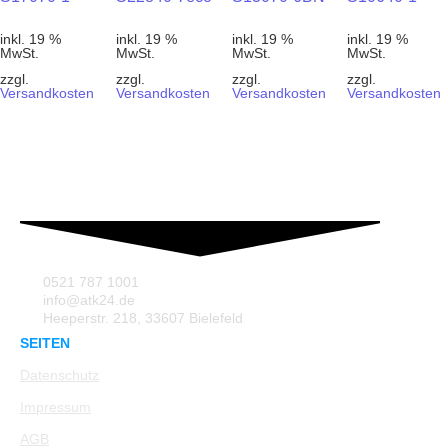
inkl. 19 %
inkl. 19 %
inkl. 19 %
inkl. 19 %
MwSt.
MwSt.
MwSt.
MwSt.
zzgl.
zzgl.
zzgl.
zzgl.
Versandkosten
Versandkosten
Versandkosten
Versandkosten
0521 787 1001
info@atk24.de
Heeperstr. 218, 33607 Bielefeld
SEITEN
Datenschutz
Impressum
AGB