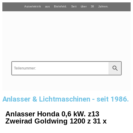
Autoelektrik aus Bielefeld. Seit über 38 Jahren.
Anlasser & Lichtmaschinen - seit 1986.
Anlasser Honda 0,6 kW. z13
Zweirad Goldwing 1200 z 31 x