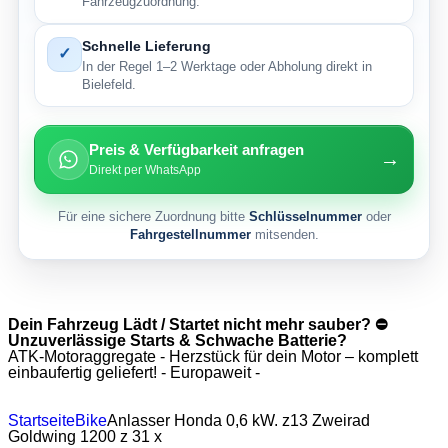
Fahrzeugzuordnung.
Schnelle Lieferung
✓
In der Regel 1–2 Werktage oder Abholung direkt in
Bielefeld.
Preis & Verfügbarkeit anfragen
→
Direkt per WhatsApp
Für eine sichere Zuordnung bitte
Schlüsselnummer
oder
Fahrgestellnummer
mitsenden.
Dein Fahrzeug Lädt / Startet nicht mehr sauber? ⛔
Unzuverlässige Starts & Schwache Batterie?
ATK-Motoraggregate - Herzstück für dein Motor – komplett
einbaufertig geliefert! - Europaweit -
Startseite
Bike
Anlasser Honda 0,6 kW. z13 Zweirad
Goldwing 1200 z 31 x