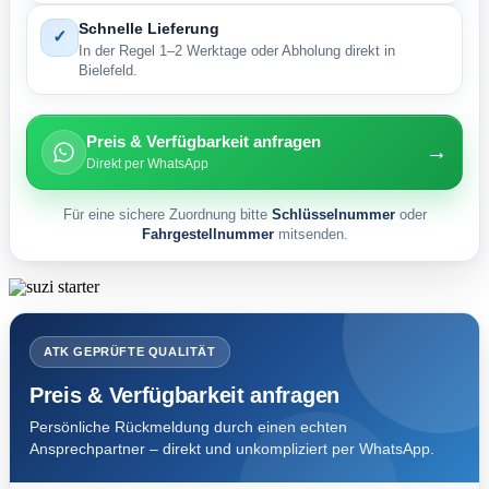
Schnelle Lieferung
✓
In der Regel 1–2 Werktage oder Abholung direkt in
Bielefeld.
Preis & Verfügbarkeit anfragen
→
Direkt per WhatsApp
Für eine sichere Zuordnung bitte
Schlüsselnummer
oder
Fahrgestellnummer
mitsenden.
ATK GEPRÜFTE QUALITÄT
Preis & Verfügbarkeit anfragen
Persönliche Rückmeldung durch einen echten
Ansprechpartner – direkt und unkompliziert per WhatsApp.