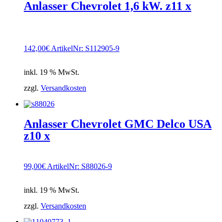
Anlasser Chevrolet 1,6 kW. z11 x
142,00
€
ArtikelNr: S112905-9
inkl. 19 % MwSt.
zzgl.
Versandkosten
Anlasser Chevrolet GMC Delco USA
z10 x
99,00
€
ArtikelNr: S88026-9
inkl. 19 % MwSt.
zzgl.
Versandkosten