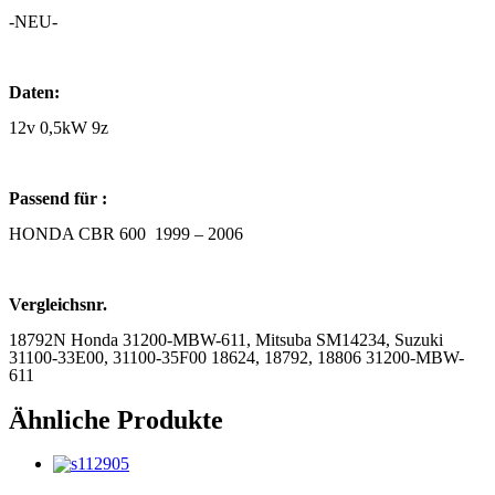
-NEU-
Daten:
12v 0,5kW 9z
Passend für :
HONDA CBR 600 1999 – 2006
Vergleichsnr.
18792N Honda 31200-MBW-611, Mitsuba SM14234, Suzuki
31100-33E00, 31100-35F00 18624, 18792, 18806 31200-MBW-
611
Ähnliche Produkte