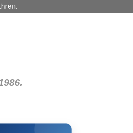
ahren.
1986.