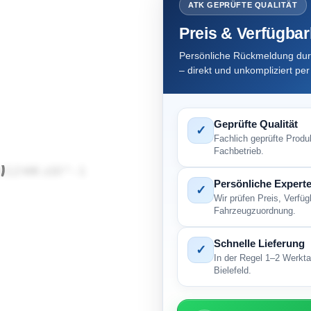
ATK GEPRÜFTE QUALITÄT
Preis & Verfügbar
Persönliche Rückmeldung dur
– direkt und unkompliziert pe
Geprüfte Qualität
✓
Fachlich geprüfte Produ
Fachbetrieb.
Persönliche Experte
✓
Wir prüfen Preis, Verfü
Fahrzeugzuordnung.
Schnelle Lieferung
✓
In der Regel 1–2 Werkta
Bielefeld.