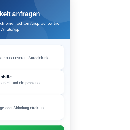
keit anfragen
ch einen echten Ansprechpartner
r WhatsApp.
kte aus unserem Autoelektrik-
nhilfe
gbarkeit und die passende
ge oder Abholung direkt in