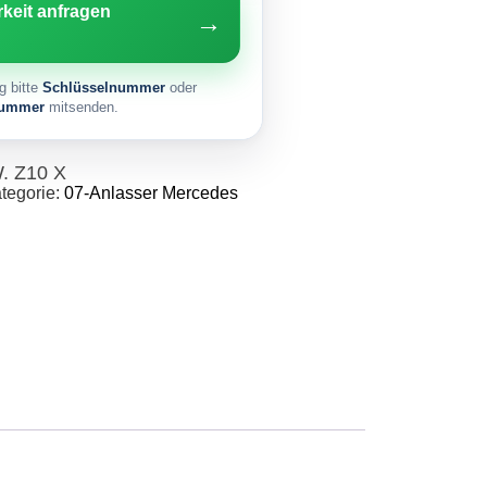
rkeit anfragen
→
g bitte
Schlüsselnummer
oder
nummer
mitsenden.
. Z10 X
tegorie:
07-Anlasser Mercedes