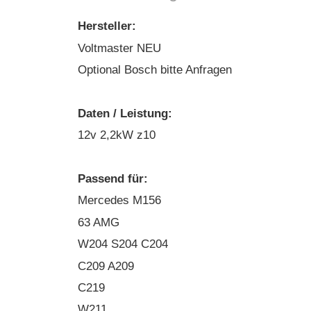
Hersteller:
Voltmaster NEU
Optional Bosch bitte Anfragen
Daten / Leistung:
12v 2,2kW z10
Passend für:
Mercedes M156
63 AMG
W204 S204 C204
C209 A209
C219
W211