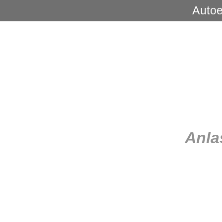
Autoe
Anla