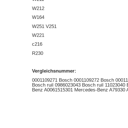
W212
W164
W251 V251
W221
c216
R230
Vergleichsnummer:
0001109271 Bosch 0001109272 Bosch 0001
Bosch ruil 0986023043 Bosch ruil 11023
Benz A0061515301 Mercedes-Benz A79330