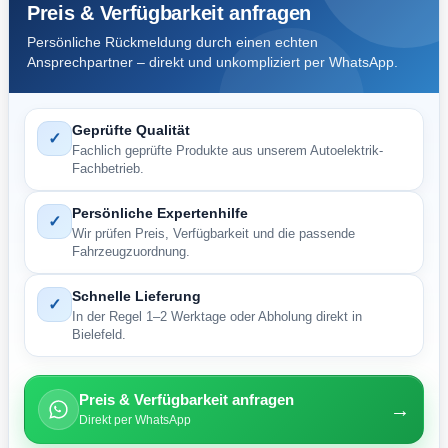
Preis & Verfügbarkeit anfragen
Persönliche Rückmeldung durch einen echten
Ansprechpartner – direkt und unkompliziert per WhatsApp.
Geprüfte Qualität
✓
Fachlich geprüfte Produkte aus unserem Autoelektrik-
Fachbetrieb.
Persönliche Expertenhilfe
✓
Wir prüfen Preis, Verfügbarkeit und die passende
Fahrzeugzuordnung.
Schnelle Lieferung
✓
In der Regel 1–2 Werktage oder Abholung direkt in
Bielefeld.
Preis & Verfügbarkeit anfragen
→
Direkt per WhatsApp