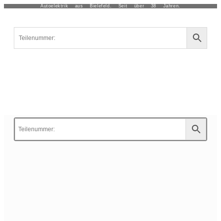
Autoelektrik aus Bielefeld. Seit über 38 Jahren.