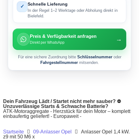
Schnelle Lieferung
✓
In der Regel 1–2 Werktage oder Abholung direkt in
Bielefeld.
Preis & Verfügbarkeit anfragen
→
Direkt per WhatsApp
Für eine sichere Zuordnung bitte
Schlüsselnummer
oder
Fahrgestellnummer
mitsenden.
Dein Fahrzeug Lädt / Startet nicht mehr sauber? ⛔
Unzuverlässige Starts & Schwache Batterie?
ATK-Motoraggregate - Herzstück für dein Motor – komplett
einbaufertig geliefert! - Europaweit -
Startseite
09-Anlasser Opel
Anlasser Opel 1,4 kW.
z9 mit 50 M6 x