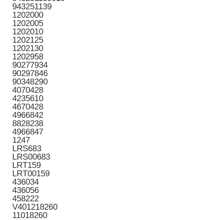
943251139
1202000
1202005
1202010
1202125
1202130
1202958
90277934
90297846
90348290
4070428
4235610
4670428
4966842
8828238
4966847
1247
LRS683
LRS00683
LRT159
LRT00159
436034
436056
458222
V401218260
11018260