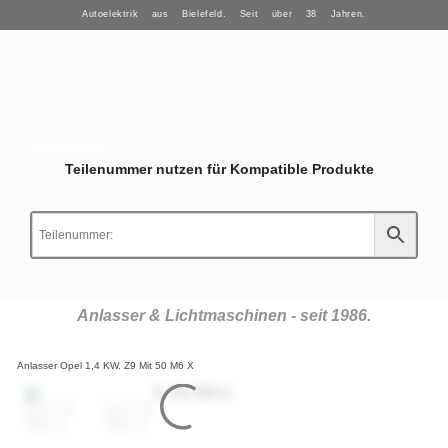
Autoelektrik aus Bielefeld. Seit über 38 Jahren.
Teilenummer nutzen für Kompatible Produkte
Anlasser & Lichtmaschinen - seit 1986.
Anlasser Opel 1,4 KW. Z9 Mit 50 M6 X