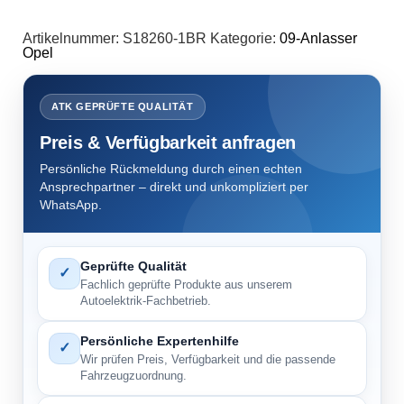
Artikelnummer:
S18260-1BR
Kategorie:
09-Anlasser
Opel
ATK GEPRÜFTE QUALITÄT
Preis & Verfügbarkeit anfragen
Persönliche Rückmeldung durch einen echten
Ansprechpartner – direkt und unkompliziert per
WhatsApp.
Geprüfte Qualität
✓
Fachlich geprüfte Produkte aus unserem
Autoelektrik-Fachbetrieb.
Persönliche Expertenhilfe
✓
Wir prüfen Preis, Verfügbarkeit und die passende
Fahrzeugzuordnung.