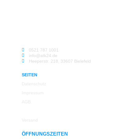
0521 787 1001
info@atk24.de
Heeperstr. 218, 33607 Bielefeld
SEITEN
Datenschutz
Impressum
AGB
Rücksendung
Versand
ÖFFNUNGSZEITEN