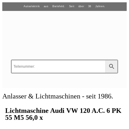
Autoelektrik aus Bielefeld. Seit über 38 Jahren.
Anlasser & Lichtmaschinen - seit 1986.
Lichtmaschine Audi VW 120 A.C. 6 PK
55 M5 56,0 x