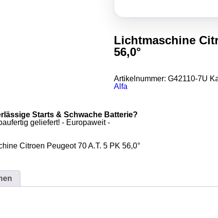
Lichtmaschine Cit
56,0°
Artikelnummer:
G42110-7U
Ka
Alfa
erlässige Starts & Schwache Batterie?
ufertig geliefert! - Europaweit -
hine Citroen Peugeot 70 A.T. 5 PK 56,0°
onen