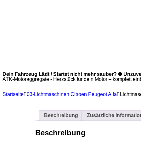
Dein Fahrzeug Lädt / Startet nicht mehr sauber? ⛔ Unzuv
ATK-Motoraggregate - Herzstück für dein Motor – komplett einba
Startseite
03-Lichtmaschinen Citroen Peugeot Alfa
Lichtmasc
Beschreibung
Zusätzliche Informati
Beschreibung