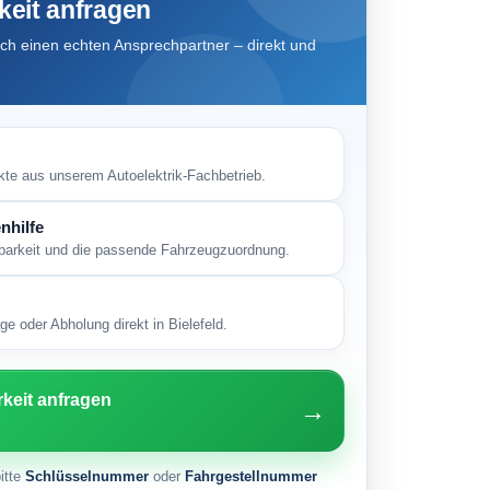
keit anfragen
h einen echten Ansprechpartner – direkt und
kte aus unserem Autoelektrik-Fachbetrieb.
nhilfe
gbarkeit und die passende Fahrzeugzuordnung.
e oder Abholung direkt in Bielefeld.
rkeit anfragen
→
itte
Schlüsselnummer
oder
Fahrgestellnummer