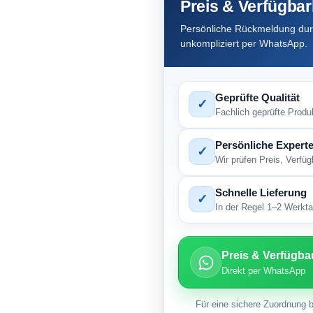
Preis & Verfügbar
Persönliche Rückmeldung durc
unkompliziert per WhatsApp.
Geprüfte Qualität
✓
Fachlich geprüfte Produ
Persönliche Experte
✓
Wir prüfen Preis, Verfü
Schnelle Lieferung
✓
In der Regel 1–2 Werktag
Preis & Verfügba
Direkt per WhatsApp
Für eine sichere Zuordnung b