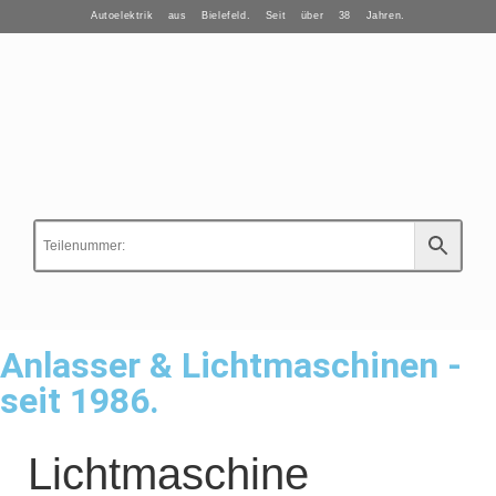
Autoelektrik aus Bielefeld. Seit über 38 Jahren.
Anlasser & Lichtmaschinen -
seit 1986.
Lichtmaschine