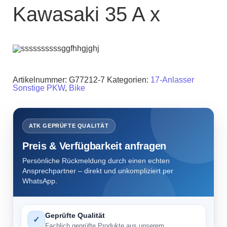
Kawasaki 35 A x
Artikelnummer:
G77212-7
Kategorien:
17-Anlasser
Sonstige PKW
,
Bike
ATK GEPRÜFTE QUALITÄT
Preis & Verfügbarkeit anfragen
Persönliche Rückmeldung durch einen echten
Ansprechpartner – direkt und unkompliziert per
WhatsApp.
Geprüfte Qualität
✓
Fachlich geprüfte Produkte aus unserem