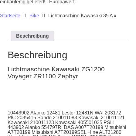
einbaufertig geliefert! - Europaweit -
Startseite
Bike
Lichtmaschine Kawasaki 35 A x
Beschreibung
Beschreibung
Lichtmaschine Kawasaki ZG1200
Voyager ZR1100 Zephyr
10443902 Alanko 12481 Lester 12481N WAI 203172
PIC 2035415 Sando 210011083 Kawasaki 210011121
Kawasaki 210011123 Kawasaki 405501035 PSH
443902 Alanko 554797RI DAS A007T20199 Mitsubishi
A7T20199 Mitsubishi A7T20199SEL +line ALT31280