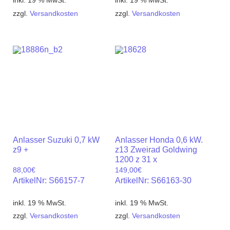
inkl. 19 % MwSt.
inkl. 19 % MwSt.
zzgl.
Versandkosten
zzgl.
Versandkosten
Anlasser Suzuki 0,7 kW
Anlasser Honda 0,6 kW.
z9 +
z13 Zweirad Goldwing
1200 z 31 x
88,00
€
149,00
€
ArtikelNr: S66157-7
ArtikelNr: S66163-30
inkl. 19 % MwSt.
inkl. 19 % MwSt.
zzgl.
Versandkosten
zzgl.
Versandkosten