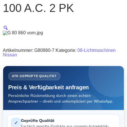
100 A.C. 2 PK
Artikelnummer:
G80860-7
Kategorie:
08-Lichtmaschinen
Nissan
ATK GEPRÜFTE QUALITÄT
Preis & Verfügbarkeit anfragen
Persönliche Rückmeldung durch einen echten
Ansprechpartner – direkt und unkompliziert per WhatsApp.
Geprüfte Qualität
✓
Fachlich geprüfte Produkte aus unserem Autoelektrik-