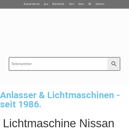
Autoelektrik aus Bielefeld. Seit über 38 Jahren.
Anlasser & Lichtmaschinen -
seit 1986.
Lichtmaschine Nissan