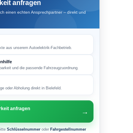
keit anfragen
h einen echten Ansprechpartner – direkt und
kte aus unserem Autoelektrik-Fachbetrieb.
nhilfe
gbarkeit und die passende Fahrzeugzuordnung.
e oder Abholung direkt in Bielefeld.
rkeit anfragen
→
itte
Schlüsselnummer
oder
Fahrgestellnummer