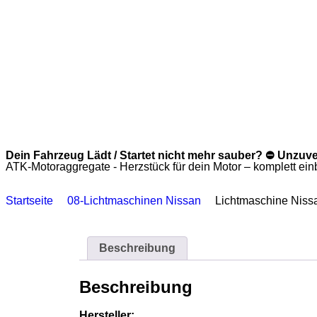
Dein Fahrzeug Lädt / Startet nicht mehr sauber? ⛔ Unzuv
ATK-Motoraggregate - Herzstück für dein Motor – komplett einba
Startseite
08-Lichtmaschinen Nissan
Lichtmaschine Nissa
Beschreibung
Beschreibung
Hersteller: