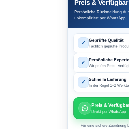
Preis & Verfügbar
Persönliche Rückmeldung durc
unkompliziert per WhatsApp.
Geprüfte Qualität
✓
Fachlich geprüfte Produ
Persönliche Experte
✓
Wir prüfen Preis, Verfü
Schnelle Lieferung
✓
In der Regel 1–2 Werktag
Preis & Verfügba
Direkt per WhatsApp
Für eine sichere Zuordnung b