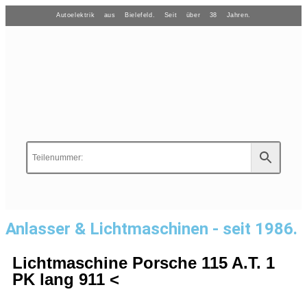
Autoelektrik aus Bielefeld. Seit über 38 Jahren.
Anlasser & Lichtmaschinen - seit 1986.
Lichtmaschine Porsche 115 A.T. 1
PK lang 911 <