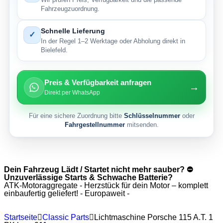
Fahrzeugzuordnung.
Schnelle Lieferung
✓
In der Regel 1–2 Werktage oder Abholung direkt in
Bielefeld.
Preis & Verfügbarkeit anfragen
→
Direkt per WhatsApp
Für eine sichere Zuordnung bitte
Schlüsselnummer
oder
Fahrgestellnummer
mitsenden.
Dein Fahrzeug Lädt / Startet nicht mehr sauber? ⛔
Unzuverlässige Starts & Schwache Batterie?
ATK-Motoraggregate - Herzstück für dein Motor – komplett
einbaufertig geliefert! - Europaweit -
Startseite
Classic Parts
Lichtmaschine Porsche 115 A.T. 1