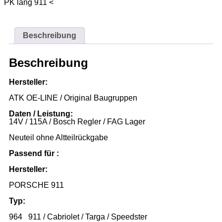
PK lang 911 <
Beschreibung
Beschreibung
Hersteller:
ATK OE-LINE / Original Baugruppen
Daten / Leistung:
14V / 115A / Bosch Regler / FAG Lager
Neuteil ohne Altteilrückgabe
Passend für :
Hersteller:
PORSCHE 911
Typ:
964 911 / Cabriolet / Targa / Speedster