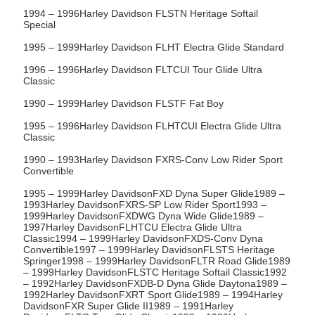
1994 – 1996Harley Davidson FLSTN Heritage Softail
Special
1995 – 1999Harley Davidson FLHT Electra Glide Standard
1996 – 1996Harley Davidson FLTCUI Tour Glide Ultra
Classic
1990 – 1999Harley Davidson FLSTF Fat Boy
1995 – 1996Harley Davidson FLHTCUI Electra Glide Ultra
Classic
1990 – 1993Harley Davidson FXRS-Conv Low Rider Sport
Convertible
1995 – 1999Harley DavidsonFXD Dyna Super Glide1989 –
1993Harley DavidsonFXRS-SP Low Rider Sport1993 –
1999Harley DavidsonFXDWG Dyna Wide Glide1989 –
1997Harley DavidsonFLHTCU Electra Glide Ultra
Classic1994 – 1999Harley DavidsonFXDS-Conv Dyna
Convertible1997 – 1999Harley DavidsonFLSTS Heritage
Springer1998 – 1999Harley DavidsonFLTR Road Glide1989
– 1999Harley DavidsonFLSTC Heritage Softail Classic1992
– 1992Harley DavidsonFXDB-D Dyna Glide Daytona1989 –
1992Harley DavidsonFXRT Sport Glide1989 – 1994Harley
DavidsonFXR Super Glide II1989 – 1991Harley