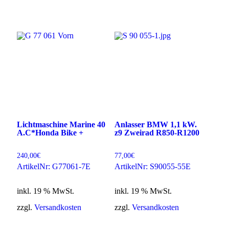
Lichtmaschine Marine 40
Anlasser BMW 1,1 kW.
A.C*Honda Bike +
z9 Zweirad R850-R1200
240,00
€
77,00
€
ArtikelNr: G77061-7E
ArtikelNr: S90055-55E
inkl. 19 % MwSt.
inkl. 19 % MwSt.
zzgl.
Versandkosten
zzgl.
Versandkosten