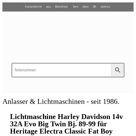
Autoelektrik aus Bielefeld. Seit über 38 Jahren.
Anlasser & Lichtmaschinen - seit 1986.
Lichtmaschine Harley Davidson 14v
32A Evo Big Twin Bj. 89-99 für
Heritage Electra Classic Fat Boy