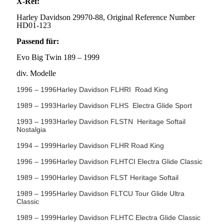
X-Ref:
Harley Davidson 29970-88, Original Reference Number
HD01-123
Passend für:
Evo Big Twin 189 – 1999
div. Modelle
1996 – 1996Harley Davidson FLHRI Road King
1
989 – 1993Harley Davidson FLHS Electra Glide Sport
1993 – 1993Harley Davidson FLSTN Heritage Softail
Nostalgia
1994 – 1999Harley Davidson FLHR Road King
1996 – 1996Harley Davidson FLHTCI Electra Glide Classic
1989 – 1990Harley Davidson FLST Heritage Softail
1989 – 1995Harley Davidson FLTCU Tour Glide Ultra
Classic
1989 – 1999Harley Davidson FLHTC Electra Glide Classic