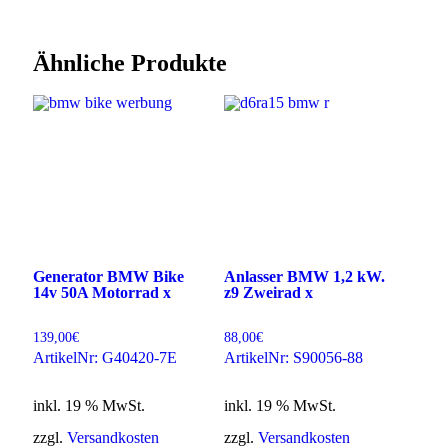
Ähnliche Produkte
Generator BMW Bike
Anlasser BMW 1,2 kW.
14v 50A Motorrad x
z9 Zweirad x
139,00
€
88,00
€
ArtikelNr: G40420-7E
ArtikelNr: S90056-88
inkl. 19 % MwSt.
inkl. 19 % MwSt.
zzgl.
Versandkosten
zzgl.
Versandkosten