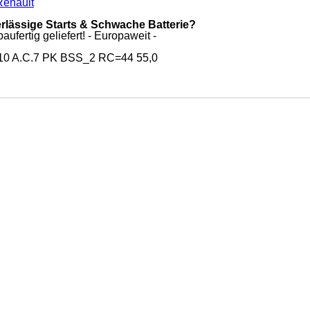
Renault
erlässige Starts & Schwache Batterie?
ufertig geliefert! - Europaweit -
110 A.C.7 PK BSS_2 RC=44 55,0