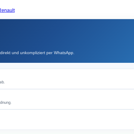
Renault
direkt und unkompliziert per WhatsApp.
eb.
rdnung.