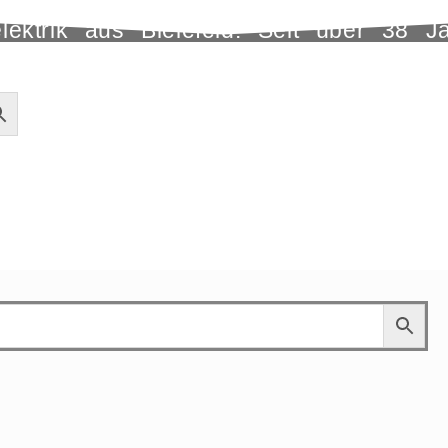
lektrik aus Bielefeld. Seit über 38 J