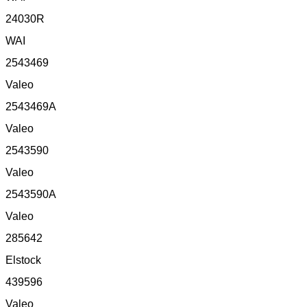
24030R
WAI
2543469
Valeo
2543469A
Valeo
2543590
Valeo
2543590A
Valeo
285642
Elstock
439596
Valeo