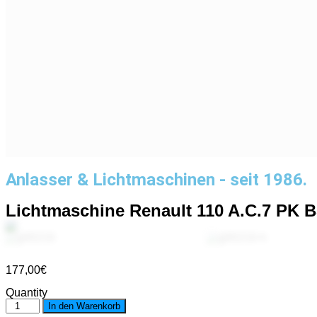
Anlasser & Lichtmaschinen - seit 1986.
Lichtmaschine Renault 110 A.C.7 PK 
177,00
€
Quantity
Lichtmaschine
In den Warenkorb
Renault