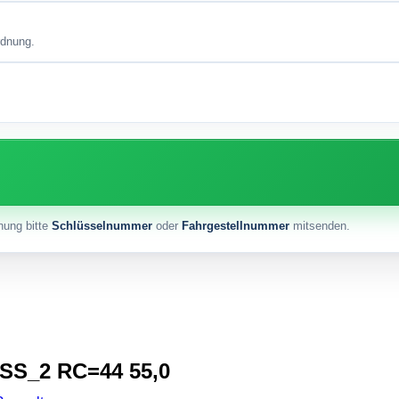
rdnung.
nung bitte
Schlüsselnummer
oder
Fahrgestellnummer
mitsenden.
BSS_2 RC=44 55,0