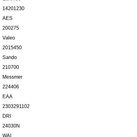
14201230
AES
200275
Valeo
2015450
Sando
210700
Messmer
224406
EAA
2303291102
DRI
24030N
WAI