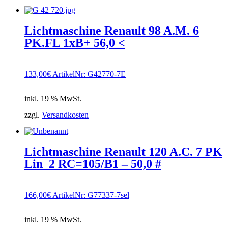
Lichtmaschine Renault 98 A.M. 6
PK.FL 1xB+ 56,0 <
133,00
€
ArtikelNr: G42770-7E
inkl. 19 % MwSt.
zzgl.
Versandkosten
Lichtmaschine Renault 120 A.C. 7 PK
Lin_2 RC=105/B1 – 50,0 #
166,00
€
ArtikelNr: G77337-7sel
inkl. 19 % MwSt.