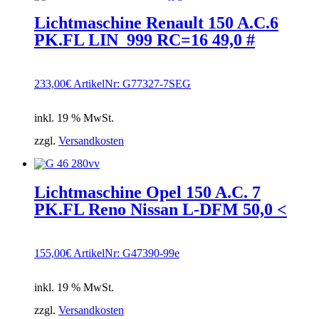
Lichtmaschine Renault 150 A.C.6
PK.FL LIN_999 RC=16 49,0 #
233,00
€
ArtikelNr: G77327-7SEG
inkl. 19 % MwSt.
zzgl.
Versandkosten
Lichtmaschine Opel 150 A.C. 7
PK.FL Reno Nissan L-DFM 50,0 <
155,00
€
ArtikelNr: G47390-99e
inkl. 19 % MwSt.
zzgl.
Versandkosten