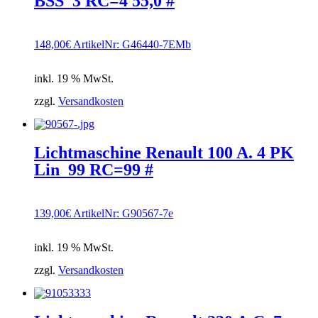
BSS_3 RC=4 55,0 #
148,00
€
ArtikelNr: G46440-7EMb
inkl. 19 % MwSt.
zzgl.
Versandkosten
Lichtmaschine Renault 100 A. 4 PK
Lin_99 RC=99 #
139,00
€
ArtikelNr: G90567-7e
inkl. 19 % MwSt.
zzgl.
Versandkosten