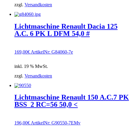
zzgl.
Versandkosten
Lichtmaschine Renault Dacia 125
A.C. 6 PK L DFM 54,0 #
169,00
€
ArtikelNr: G84060-7e
inkl. 19 % MwSt.
zzgl.
Versandkosten
Lichtmaschine Renault 150 A.C.7 PK
BSS_2 RC=56 50,0 <
196,00
€
ArtikelNr: G90550-7EMv