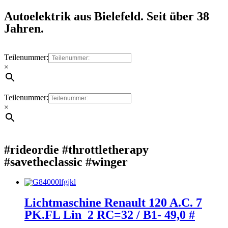
Autoelektrik aus Bielefeld. Seit über 38
Jahren.
Teilenummer:
×
Teilenummer:
×
#rideordie #throttletherapy
#savetheclassic #winger
Lichtmaschine Renault 120 A.C. 7
PK.FL Lin_2 RC=32 / B1- 49,0 #