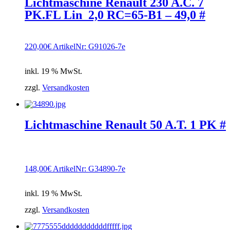
Lichtmaschine Renault 230 A.C. 7
PK.FL Lin_2,0 RC=65-B1 – 49,0 #
220,00
€
ArtikelNr: G91026-7e
inkl. 19 % MwSt.
zzgl.
Versandkosten
Lichtmaschine Renault 50 A.T. 1 PK #
148,00
€
ArtikelNr: G34890-7e
inkl. 19 % MwSt.
zzgl.
Versandkosten