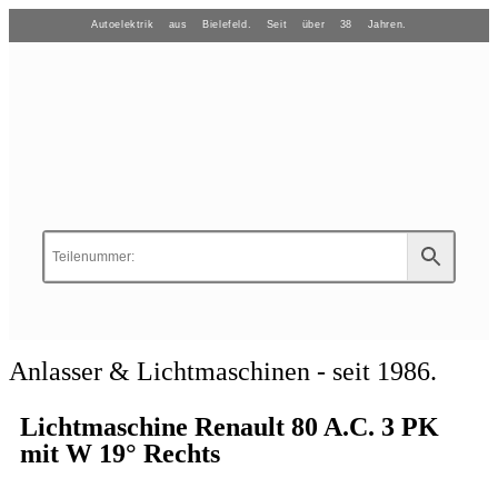
Autoelektrik aus Bielefeld. Seit über 38 Jahren.
Anlasser & Lichtmaschinen - seit 1986.
Lichtmaschine Renault 80 A.C. 3 PK
mit W 19° Rechts