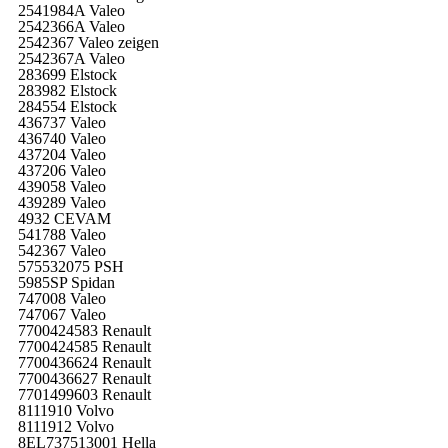
2541984A Valeo
2542366A Valeo
2542367 Valeo zeigen
2542367A Valeo
283699 Elstock
283982 Elstock
284554 Elstock
436737 Valeo
436740 Valeo
437204 Valeo
437206 Valeo
439058 Valeo
439289 Valeo
4932 CEVAM
541788 Valeo
542367 Valeo
575532075 PSH
5985SP Spidan
747008 Valeo
747067 Valeo
7700424583 Renault
7700424585 Renault
7700436624 Renault
7700436627 Renault
7701499603 Renault
8111910 Volvo
8111912 Volvo
8EL737513001 Hella