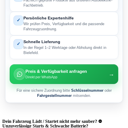
Fachlich geprüfte Produkte aus unserem Autoelektrik-
Fachbetrieb.
Persönliche Expertenhilfe
✓
Wir prüfen Preis, Verfügbarkeit und die passende
Fahrzeugzuordnung.
Schnelle Lieferung
✓
In der Regel 1–2 Werktage oder Abholung direkt in
Bielefeld.
Preis & Verfügbarkeit anfragen
→
Direkt per WhatsApp
Für eine sichere Zuordnung bitte
Schlüsselnummer
oder
Fahrgestellnummer
mitsenden.
Dein Fahrzeug Lädt / Startet nicht mehr sauber? ⛔
Unzuverlässige Starts & Schwache Batterie?