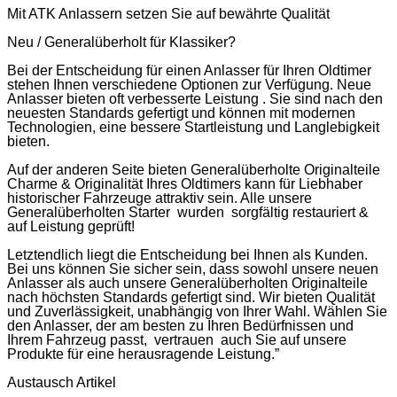
Mit ATK Anlassern setzen Sie auf bewährte Qualität
Neu / Generalüberholt für Klassiker?
Bei der Entscheidung für einen Anlasser für Ihren Oldtimer
stehen Ihnen verschiedene Optionen zur Verfügung. Neue
Anlasser bieten oft verbesserte Leistung . Sie sind nach den
neuesten Standards gefertigt und können mit modernen
Technologien, eine bessere Startleistung und Langlebigkeit
bieten.
Auf der anderen Seite bieten Generalüberholte Originalteile
Charme & Originalität Ihres Oldtimers kann für Liebhaber
historischer Fahrzeuge attraktiv sein. Alle unsere
Generalüberholten Starter wurden sorgfältig restauriert &
auf Leistung geprüft!
Letztendlich liegt die Entscheidung bei Ihnen als Kunden.
Bei uns können Sie sicher sein, dass sowohl unsere neuen
Anlasser als auch unsere Generalüberholten Originalteile
nach höchsten Standards gefertigt sind. Wir bieten Qualität
und Zuverlässigkeit, unabhängig von Ihrer Wahl. Wählen Sie
den Anlasser, der am besten zu Ihren Bedürfnissen und
Ihrem Fahrzeug passt, vertrauen auch Sie auf unsere
Produkte für eine herausragende Leistung.”
Austausch Artikel