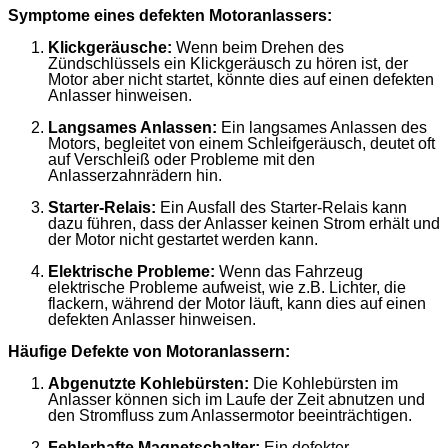
Symptome eines defekten Motoranlassers:
Klickgeräusche:
Wenn beim Drehen des
Zündschlüssels ein Klickgeräusch zu hören ist, der
Motor aber nicht startet, könnte dies auf einen defekten
Anlasser hinweisen.
Langsames Anlassen:
Ein langsames Anlassen des
Motors, begleitet von einem Schleifgeräusch, deutet oft
auf Verschleiß oder Probleme mit den
Anlasserzahnrädern hin.
Starter-Relais:
Ein Ausfall des Starter-Relais kann
dazu führen, dass der Anlasser keinen Strom erhält und
der Motor nicht gestartet werden kann.
Elektrische Probleme:
Wenn das Fahrzeug
elektrische Probleme aufweist, wie z.B. Lichter, die
flackern, während der Motor läuft, kann dies auf einen
defekten Anlasser hinweisen.
Häufige Defekte von Motoranlassern:
Abgenutzte Kohlebürsten:
Die Kohlebürsten im
Anlasser können sich im Laufe der Zeit abnutzen und
den Stromfluss zum Anlassermotor beeinträchtigen.
Fehlerhafte Magnetschalter:
Ein defekter