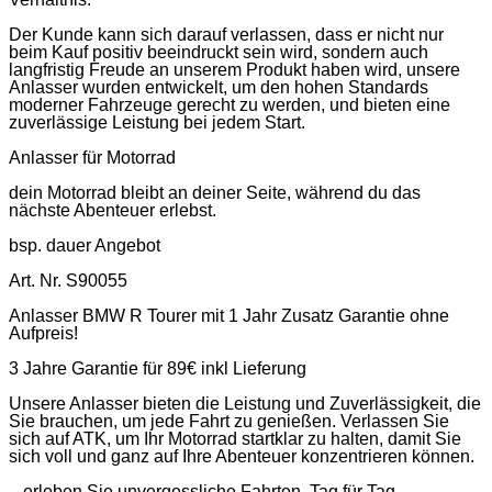
Der Kunde kann sich darauf verlassen, dass er nicht nur
beim Kauf positiv beeindruckt sein wird, sondern auch
langfristig Freude an unserem Produkt haben wird, unsere
Anlasser wurden entwickelt, um den hohen Standards
moderner Fahrzeuge gerecht zu werden, und bieten eine
zuverlässige Leistung bei jedem Start.
Anlasser für Motorrad
dein Motorrad bleibt an deiner Seite, während du das
nächste Abenteuer erlebst.
bsp. dauer Angebot
Art. Nr. S90055
Anlasser BMW R Tourer mit 1 Jahr Zusatz Garantie ohne
Aufpreis!
3 Jahre Garantie für 89€ inkl Lieferung
Unsere Anlasser bieten die Leistung und Zuverlässigkeit, die
Sie brauchen, um jede Fahrt zu genießen. Verlassen Sie
sich auf ATK, um Ihr Motorrad startklar zu halten, damit Sie
sich voll und ganz auf Ihre Abenteuer konzentrieren können.
– erleben Sie unvergessliche Fahrten, Tag für Tag.