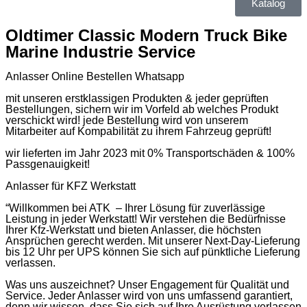
Katalog
Oldtimer Classic Modern Truck Bike
Marine Industrie Service
Anlasser Online Bestellen Whatsapp
mit unseren erstklassigen Produkten & jeder geprüften
Bestellungen, sichern wir im Vorfeld ab welches Produkt
verschickt wird! jede Bestellung wird von unserem
Mitarbeiter auf Kompabilität zu ihrem Fahrzeug geprüft!
wir lieferten im Jahr 2023 mit 0% Transportschäden & 100%
Passgenauigkeit!
Anlasser für KFZ Werkstatt
“Willkommen bei ATK – Ihrer Lösung für zuverlässige
Leistung in jeder Werkstatt! Wir verstehen die Bedürfnisse
Ihrer Kfz-Werkstatt und bieten Anlasser, die höchsten
Ansprüchen gerecht werden. Mit unserer Next-Day-Lieferung
bis 12 Uhr per UPS können Sie sich auf pünktliche Lieferung
verlassen.
Was uns auszeichnet? Unser Engagement für Qualität und
Service. Jeder Anlasser wird von uns umfassend garantiert,
denn wir wissen, dass Sie sich auf Ihre Ausrüstung verlassen