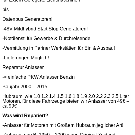
bis
Datenbus Generatoren!
-48V Mildhybrid Start Stop Generatoren!
-Notdienst für Gewerbe & Durchreisende!
-Vermittlung in Partner Werkstätten für Ein & Ausbau!
-Lieferungen Möglich!
Reparatur Anlasser
-> einfache PKW Anlasser Benzin
Baujahr 2000 – 2015
Hubraum wie 1.0 1.2 1.4 1.5 1.6 1.8 1.9 2.0 2.2 2.3 2.5 Liter
Motoren, für diese Fahrzeuge bieten wir Anlasser von 49€ –
ca 99€
Was wird Repariert?
-Anlasser für Motoren mit Großem Hubraum jeglicher Art!
-Anlasser von Bj 1950 – 2000 wenn Original Zustand