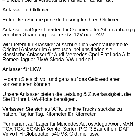
Anlasser für Oldtimer
Entdecken Sie die perfekte Lösung für Ihren Oldtimer!
Anlasser maßgeschneidert für Oldtimer aller Art, unabhängig
von ihrer Spannung – sei es 6V, 12V oder 24V.
Wir Liefern für Klassiker ausschließlich Generalüberholte
Original Anlasser im Austausch, bei uns finden sie
klassische Anlasser für Audi Mercedes Opel Fiat Lada Alfa
Romeo Jaguar BMW Skoda VW und co.!
Anlasser für LKW
– damit Sie sich voll und ganz auf das Geldverdienen
konzentrieren können.
Unsere Anlasser bieten die Leistung & Zuverlässigkeit, die
Sie für Ihre LKW-Flotte benötigen.
Verlassen Sie sich auf ATK, um Ihre Trucks startklar zu
halten, Tag für Tag, Kilometer für Kilometer.
Permanent auf Lager für Mercedes Actros Atego Axor , MAN
TGA TGX, SCANIA 3er 4er Serien P G R Baureihen, DAF,
Volvo FH Globetrotter 540 V8, Oldtimer usw.