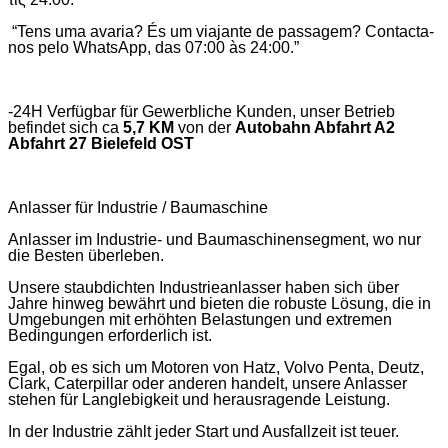
“Tens uma avaria? És um viajante de passagem? Contacta-
nos pelo WhatsApp, das 07:00 às 24:00.”
-24H Verfügbar für Gewerbliche Kunden, unser Betrieb
befindet sich ca
5,7 KM
von der
Autobahn Abfahrt A2
Abfahrt 27 Bielefeld OST
Anlasser für Industrie / Baumaschine
Anlasser im Industrie- und Baumaschinensegment, wo nur
die Besten überleben.
Unsere staubdichten Industrieanlasser haben sich über
Jahre hinweg bewährt und bieten die robuste Lösung, die in
Umgebungen mit erhöhten Belastungen und extremen
Bedingungen erforderlich ist.
Egal, ob es sich um Motoren von Hatz, Volvo Penta, Deutz,
Clark, Caterpillar oder anderen handelt, unsere Anlasser
stehen für Langlebigkeit und herausragende Leistung.
In der Industrie zählt jeder Start und Ausfallzeit ist teuer.