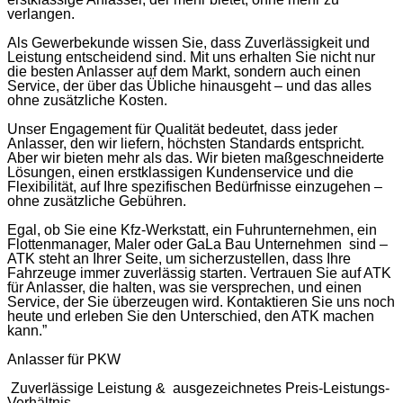
verlangen.
Als Gewerbekunde wissen Sie, dass Zuverlässigkeit und
Leistung entscheidend sind. Mit uns erhalten Sie nicht nur
die besten Anlasser auf dem Markt, sondern auch einen
Service, der über das Übliche hinausgeht – und das alles
ohne zusätzliche Kosten.
Unser Engagement für Qualität bedeutet, dass jeder
Anlasser, den wir liefern, höchsten Standards entspricht.
Aber wir bieten mehr als das. Wir bieten maßgeschneiderte
Lösungen, einen erstklassigen Kundenservice und die
Flexibilität, auf Ihre spezifischen Bedürfnisse einzugehen –
ohne zusätzliche Gebühren.
Egal, ob Sie eine Kfz-Werkstatt, ein Fuhrunternehmen, ein
Flottenmanager, Maler oder GaLa Bau Unternehmen sind –
ATK steht an Ihrer Seite, um sicherzustellen, dass Ihre
Fahrzeuge immer zuverlässig starten. Vertrauen Sie auf ATK
für Anlasser, die halten, was sie versprechen, und einen
Service, der Sie überzeugen wird. Kontaktieren Sie uns noch
heute und erleben Sie den Unterschied, den ATK machen
kann.”
Anlasser für PKW
Zuverlässige Leistung & ausgezeichnetes Preis-Leistungs-
Verhältnis.