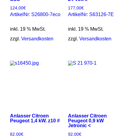
124,00
€
177,00
€
ArtikelNr: S26800-7eco
ArtikelNr: S63126-7E
inkl. 19 % MwSt.
inkl. 19 % MwSt.
zzgl.
Versandkosten
zzgl.
Versandkosten
Anlasser Citroen
Anlasser Citroen
Peugeot 1,4 kW. z10 #
Peugeot 0,9 kW
Jetronic <
82,00
€
92,00
€