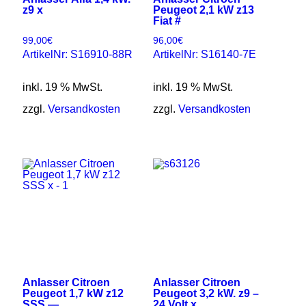
z9 x
Peugeot 2,1 kW z13
Fiat #
99,00
€
96,00
€
ArtikelNr: S16910-88R
ArtikelNr: S16140-7E
inkl. 19 % MwSt.
inkl. 19 % MwSt.
zzgl.
Versandkosten
zzgl.
Versandkosten
Anlasser Citroen
Anlasser Citroen
Peugeot 1,7 kW z12
Peugeot 3,2 kW. z9 –
SSS —
24 Volt x