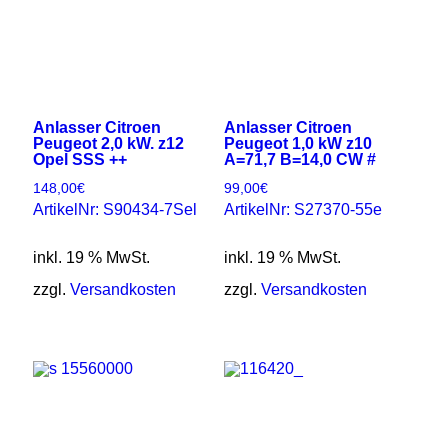
Anlasser Citroen
Anlasser Citroen
Peugeot 2,0 kW. z12
Peugeot 1,0 kW z10
Opel SSS ++
A=71,7 B=14,0 CW #
148,00
€
99,00
€
ArtikelNr: S90434-7Sel
ArtikelNr: S27370-55e
inkl. 19 % MwSt.
inkl. 19 % MwSt.
zzgl.
Versandkosten
zzgl.
Versandkosten