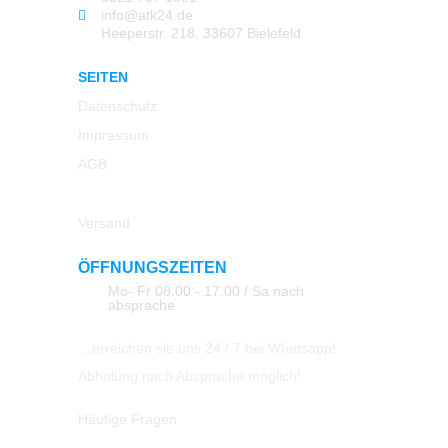
info@atk24.de
Heeperstr. 218, 33607 Bielefeld
SEITEN
Datenschutz
Impressum
AGB
Rücksendung
Versand
ÖFFNUNGSZEITEN
Mo- Fr 08.00 - 17.00 / Sa nach
absprache
…erreichen sie uns 24 / 7 bei Whatsapp!
Abholung nach Absprache möglich!
Häufige Fragen