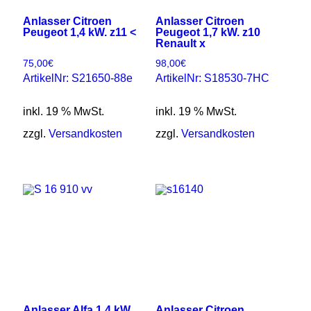
Anlasser Citroen
Anlasser Citroen
Peugeot 1,4 kW. z11 <
Peugeot 1,7 kW. z10
Renault x
75,00
€
98,00
€
ArtikelNr: S21650-88e
ArtikelNr: S18530-7HC
inkl. 19 % MwSt.
inkl. 19 % MwSt.
zzgl.
Versandkosten
zzgl.
Versandkosten
Anlasser Alfa 1,4 kW.
Anlasser Citroen