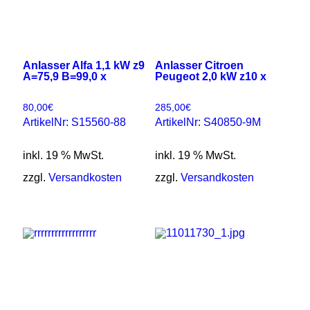
Anlasser Alfa 1,1 kW z9
Anlasser Citroen
A=75,9 B=99,0 x
Peugeot 2,0 kW z10 x
80,00
€
285,00
€
ArtikelNr: S15560-88
ArtikelNr: S40850-9M
inkl. 19 % MwSt.
inkl. 19 % MwSt.
zzgl.
Versandkosten
zzgl.
Versandkosten