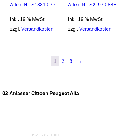
ArtikelNr: S18310-7e
ArtikelNr: S21970-88E
inkl. 19 % MwSt.
inkl. 19 % MwSt.
zzgl.
Versandkosten
zzgl.
Versandkosten
1
2
3
→
03-Anlasser Citroen Peugeot Alfa
0521 787 1001