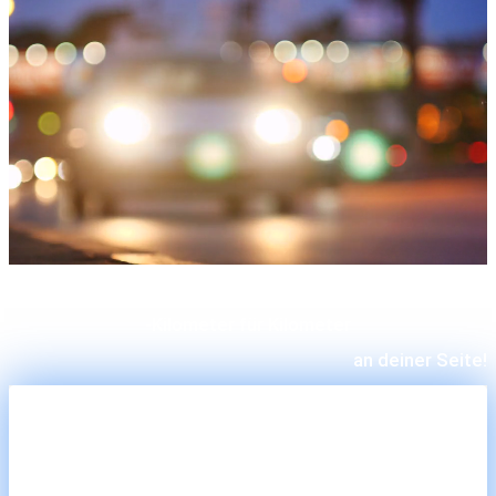
-Start für Start
-Kilometer für Kilometer
an deiner Seite!
jeden Motors!