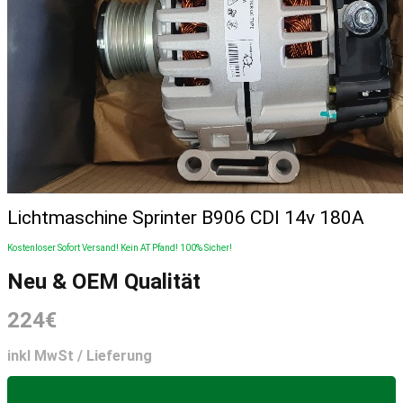
Lichtmaschine Sprinter B906 CDI 14v 180A
Kostenloser Sofort Versand! Kein AT Pfand! 100% Sicher!
Neu & OEM Qualität
224€
inkl MwSt / Lieferung