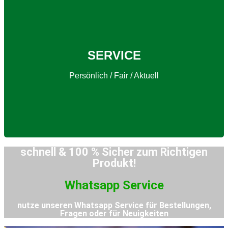
zum Richtigen Produkt!
SERVICE
Schnell & Sicher
Persönlich / Fair / Aktuell
schnell & 100 % Sicher zum Richtigen
Produkt!
Whatsapp Service
nutze unseren Whatsapp Service für Bestellungen,
Fragen oder für Neuigkeiten