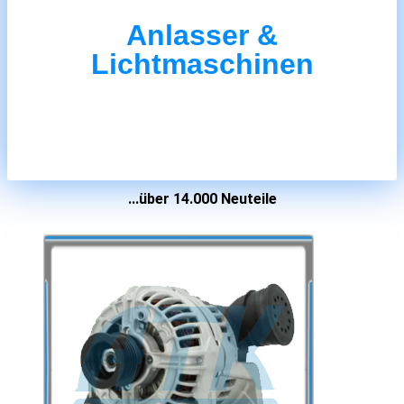
Anlasser &
Herzstück
Lichtmaschinen
...über 14.000 Neuteile