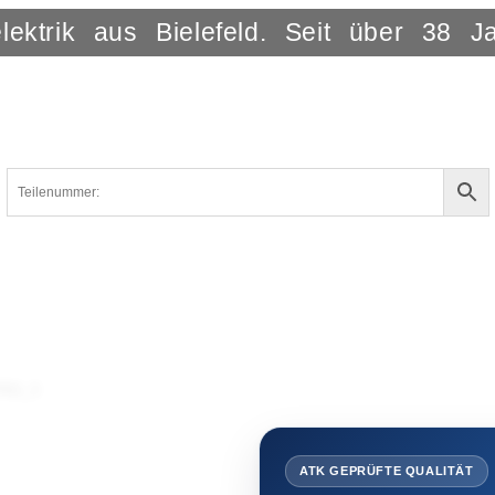
lektrik aus Bielefeld. Seit über 38 J
ATK GEPRÜFTE QUALITÄT