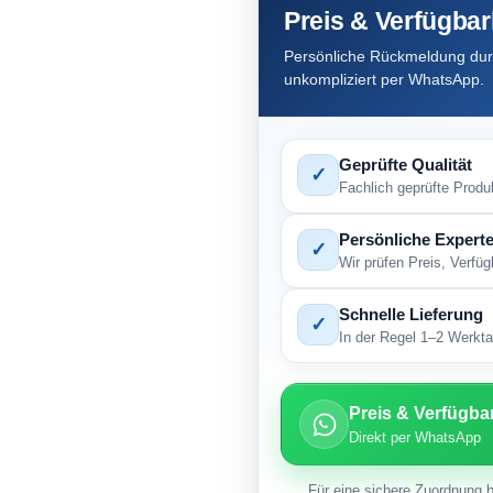
Preis & Verfügbar
Persönliche Rückmeldung durc
unkompliziert per WhatsApp.
Geprüfte Qualität
✓
Fachlich geprüfte Produ
Persönliche Experte
✓
Wir prüfen Preis, Verfü
Schnelle Lieferung
✓
In der Regel 1–2 Werktag
Preis & Verfügba
Direkt per WhatsApp
Für eine sichere Zuordnung b