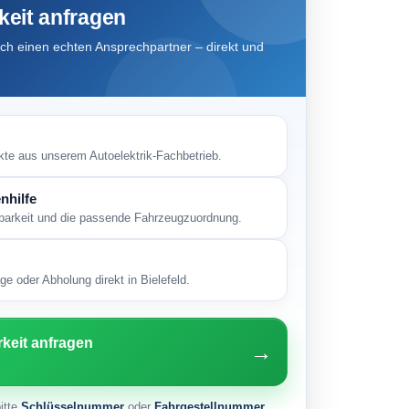
keit anfragen
h einen echten Ansprechpartner – direkt und
kte aus unserem Autoelektrik-Fachbetrieb.
nhilfe
gbarkeit und die passende Fahrzeugzuordnung.
e oder Abholung direkt in Bielefeld.
rkeit anfragen
→
itte
Schlüsselnummer
oder
Fahrgestellnummer