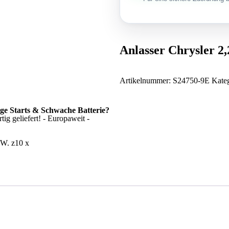
Anlasser Chrysler 2,
Artikelnummer:
S24750-9E
Kate
ige Starts & Schwache Batterie?
ig geliefert! - Europaweit -
kW. z10 x