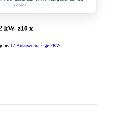
mitsenden.
2 kW. z10 x
gorie:
17-Anlasser Sonstige PKW