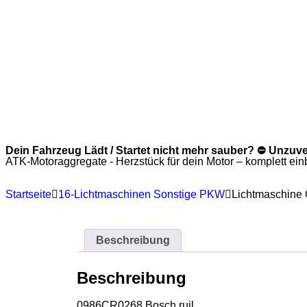
Dein Fahrzeug Lädt / Startet nicht mehr sauber? ⛔ Unzuv
ATK-Motoraggregate - Herzstück für dein Motor – komplett einba
Startseite
16-Lichtmaschinen Sonstige PKW
Lichtmaschine 
Beschreibung
Beschreibung
0986CR0268 Bosch ruil