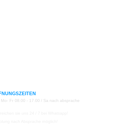
FNUNGSZEITEN
Mo- Fr 08.00 - 17.00 / Sa nach absprache
eichen sie uns 24 / 7 bei Whatsapp!
olung nach Absprache möglich!