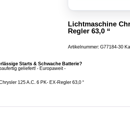
Lichtmaschine Chry
Regler 63,0 “
Artikelnummer:
G77184-30
Ka
erlässige Starts & Schwache Batterie?
ufertig geliefert! - Europaweit -
Chrysler 125 A.C. 6 PK- EX-Regler 63,0 “