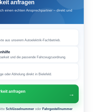
keit anfragen
h einen echten Ansprechpartner – direkt und
kte aus unserem Autoelektrik-Fachbetrieb.
nhilfe
gbarkeit und die passende Fahrzeugzuordnung.
e oder Abholung direkt in Bielefeld.
rkeit anfragen
→
itte
Schlüsselnummer
oder
Fahrgestellnummer