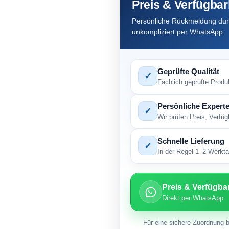
Preis & Verfügbar
Persönliche Rückmeldung durc
unkompliziert per WhatsApp.
Geprüfte Qualität
✓
Fachlich geprüfte Produ
Persönliche Experte
✓
Wir prüfen Preis, Verfü
Schnelle Lieferung
✓
In der Regel 1–2 Werktag
Preis & Verfügba
Direkt per WhatsApp
Für eine sichere Zuordnung b