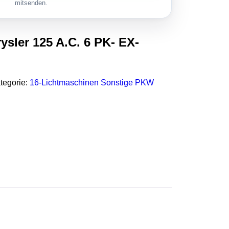
mitsenden.
sler 125 A.C. 6 PK- EX-
tegorie:
16-Lichtmaschinen Sonstige PKW