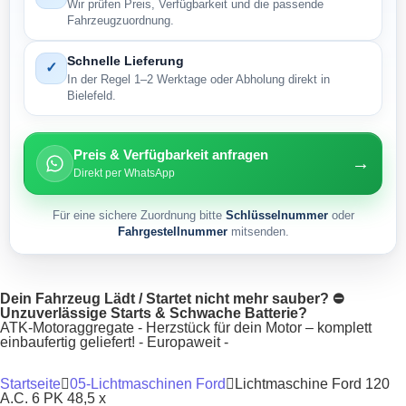
Wir prüfen Preis, Verfügbarkeit und die passende
Fahrzeugzuordnung.
Schnelle Lieferung
✓
In der Regel 1–2 Werktage oder Abholung direkt in
Bielefeld.
Preis & Verfügbarkeit anfragen
→
Direkt per WhatsApp
Für eine sichere Zuordnung bitte
Schlüsselnummer
oder
Fahrgestellnummer
mitsenden.
Dein Fahrzeug Lädt / Startet nicht mehr sauber? ⛔
Unzuverlässige Starts & Schwache Batterie?
ATK-Motoraggregate - Herzstück für dein Motor – komplett
einbaufertig geliefert! - Europaweit -
Startseite
05-Lichtmaschinen Ford
Lichtmaschine Ford 120
A.C. 6 PK 48,5 x