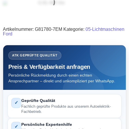
Artikelnummer:
G81780-7EM
Kategorie:
05-Lichtmaschinen
Ford
ATK GEPRÜFTE QUALITÄT
Preis & Verfügbarkeit anfragen
Persönliche Rückmeldung durch einen echten
Ansprechpartner – direkt und unkompliziert per WhatsApp.
Geprüfte Qualität
✓
Fachlich geprüfte Produkte aus unserem Autoelektrik-
Fachbetrieb.
Persönliche Expertenhilfe
✓